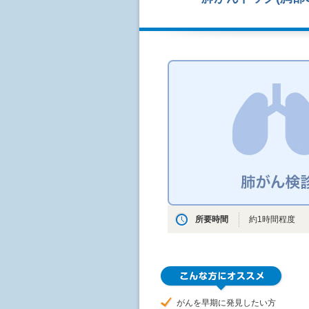
所要時間
約1時間程度
がんを早期に発見したい方