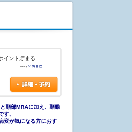
ます。予約はまだ確定しておりませ
行われてはじめて予約が成立しま
えない場合もございますので御了承
ポイント貯まる
、当院までお電話ください。
いことがあります。かかりつけの産
ます。
RAと頸部MRAに加え、頸動
です。
病変が気になる方におす