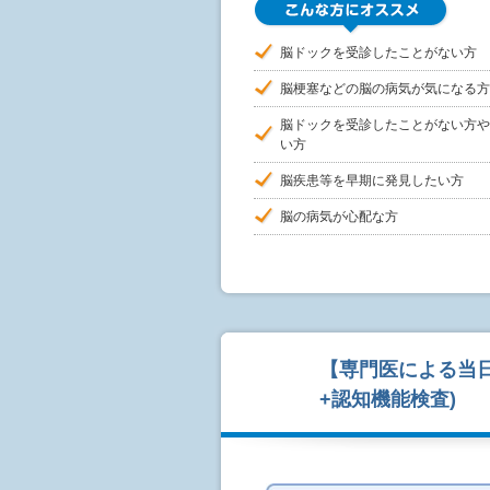
脳ドックを受診したことがない方
脳梗塞などの脳の病気が気になる方
脳ドックを受診したことがない方や
い方
脳疾患等を早期に発見したい方
脳の病気が心配な方
【専門医による当日
+認知機能検査)