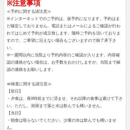
※注意事項
≪予約に関する諸注意≫
※インターネットでのご予約は、仮予約になります。予約はま
だ確定しておりません。電話またはメールによるご確認が行わ
れてはじめて予約が成立致します。随時ご予約を頂いておりま
すので、ご希望に沿えない場合もございますので御了承下さ
い。
※一週間以内に当院より予約内容のご確認が入ります。内容確
認の連絡がない場合は、お手数をおかけしますが、当院まで確
認の連絡をお願いします。
≪検査に関する諸注意≫
【前日】
・夕食は、夜8時前までに済ませ、それ以降の食事は避けて下さ
い。ただし、就寝まで薬と水は飲んでも構いません。
【当日】
・朝食は取らないでください。少量の水は飲んでも構いませ
ん。