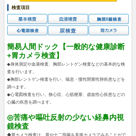
検査項目
簡易人間ドック【一般的な健康診断
+胃カメラ検査】
◆身体測定や血液検査、胸部レントゲン検査などの基本的な検
査を行います。
◆胸部レントゲン検査を行い、喘息・慢性閉塞性肺疾患などを
調べます。
◆心電図検査を行い、狭心症、心筋梗塞、虚血性心疾患などの
心臓の疾患を調べます。
◎苦痛や嘔吐反射の少ない経鼻内視
鏡検査
◆胃カメラ検査は、胃や十二指腸を直接カメラでみることがで