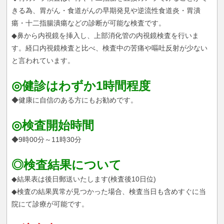
きる為、胃がん・食道がんの早期発見や逆流性食道炎・胃潰
瘍・十二指腸潰瘍などの診断が可能な検査です。
◆鼻から内視鏡を挿入し、上部消化管の内視鏡検査を行いま
す。経口内視鏡検査と比べ、検査中の苦痛や嘔吐反射が少ない
と言われています。
◎健診はわずか1時間程度
◆健康に自信のある方にもお勧めです。
◎検査開始時間
◆9時00分～11時30分
◎検査結果について
◆結果表は後日郵送いたします(検査後10日位)
◆検査の結果異常が見つかった場合、検査当日も含めすぐに当
院にて診療が可能です。