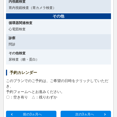
内視鏡検査
胃内視鏡検査（胃カメラ検査）
その他
循環器関連検査
心電図検査
診察
問診
その他検査
尿検査（糖・蛋白）
予約カレンダー
このプランでのご予約は、ご希望の日時をクリックしていただ
き、
予約フォームへとお進みください。
〇：空き有り △：残りわずか
前の3ヵ月へ
次の3ヵ月へ