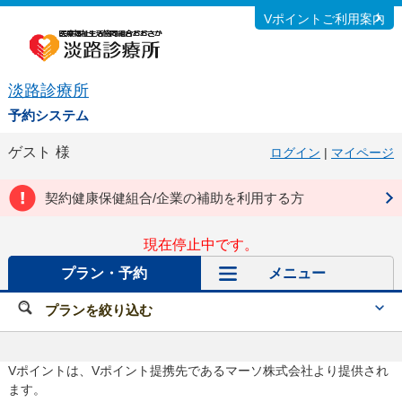
Vポイントご利用案内
淡路診療所
予約システム
ゲスト
様
ログイン
|
マイページ
契約健康保健組合/企業の補助を利用する方
現在停止中です。
プラン・予約
メニュー
プランを絞り込む
Vポイントは、Vポイント提携先であるマーソ株式会社より提供され
ます。