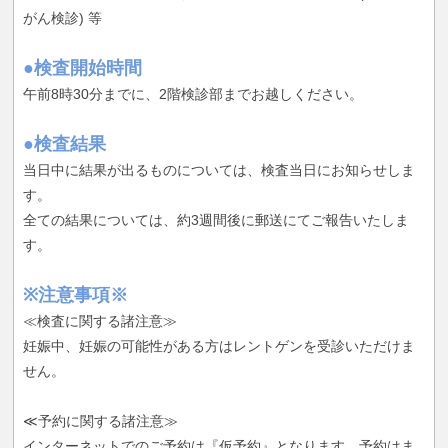
がん検診) 等
●検査開始時間
午前8時30分までに、2階検診部までお越しください。
●検査結果
当日中に結果が出るものについては、検査当日にお知らせしま
す。
全ての結果については、約3週間後に郵送にてご報告いたしま
す。
※注意事項※
≪検査に関する諸注意≫
妊娠中、妊娠の可能性がある方はレントゲンを受診いただけま
せん。
≪予約に関する諸注意≫
インターネットでのご予約は『仮予約』となります。予約はま