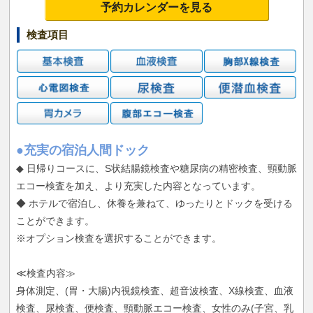
予約カレンダーを見る
検査項目
●充実の宿泊人間ドック
◆ 日帰りコースに、S状結腸鏡検査や糖尿病の精密検査、頸動脈
エコー検査を加え、より充実した内容となっています。
◆ ホテルで宿泊し、休養を兼ねて、ゆったりとドックを受ける
ことができます。
※オプション検査を選択することができます。
≪検査内容≫
身体測定、(胃・大腸)内視鏡検査、超音波検査、X線検査、血液
検査、尿検査、便検査、頸動脈エコー検査、女性のみ(子宮、乳