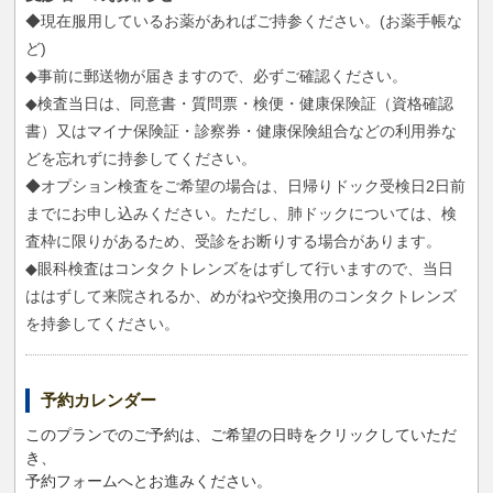
◆現在服用しているお薬があればご持参ください。(お薬手帳な
ど)
◆事前に郵送物が届きますので、必ずご確認ください。
◆検査当日は、同意書・質問票・検便・健康保険証（資格確認
書）又はマイナ保険証・診察券・健康保険組合などの利用券な
どを忘れずに持参してください。
◆オプション検査をご希望の場合は、日帰りドック受検日2日前
までにお申し込みください。ただし、肺ドックについては、検
査枠に限りがあるため、受診をお断りする場合があります。
◆眼科検査はコンタクトレンズをはずして行いますので、当日
ははずして来院されるか、めがねや交換用のコンタクトレンズ
を持参してください。
予約カレンダー
このプランでのご予約は、ご希望の日時をクリックしていただ
き、
予約フォームへとお進みください。