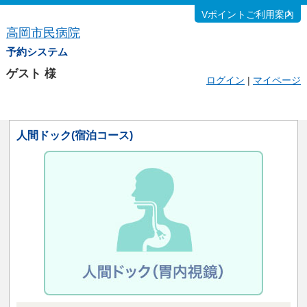
Vポイントご利用案内
高岡市民病院
予約システム
ゲスト
様
ログイン
|
マイページ
人間ドック(宿泊コース)