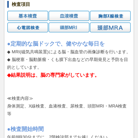
検査項目
●定期的な脳ドックで、健やかな毎日を
◆ MRI(磁気共鳴装置)による脳・脳血管の画像診断を行います。
◆ 脳梗塞・脳動脈瘤・くも膜下出血などの早期発見と予防を目
的としています。
◆結果説明は、脳の専門家がしています。
≪検査内容≫
身体測定、X線検査、血液検査、尿検査、頭部MRI・MRA検査
等
●検査開始時間
午前8時30分までに、2階検診部までお越しください。