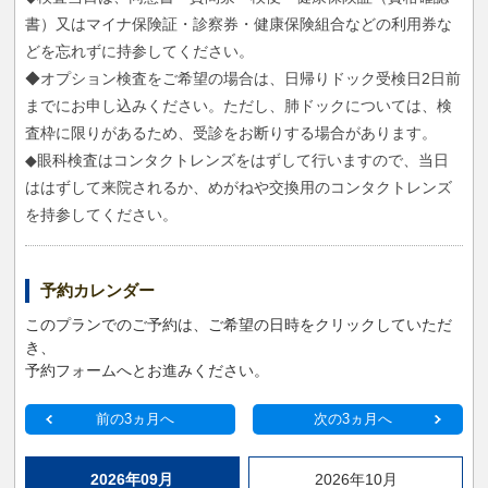
書）又はマイナ保険証・診察券・健康保険組合などの利用券な
どを忘れずに持参してください。
◆オプション検査をご希望の場合は、日帰りドック受検日2日前
までにお申し込みください。ただし、肺ドックについては、検
査枠に限りがあるため、受診をお断りする場合があります。
◆眼科検査はコンタクトレンズをはずして行いますので、当日
ははずして来院されるか、めがねや交換用のコンタクトレンズ
を持参してください。
予約カレンダー
このプランでのご予約は、ご希望の日時をクリックしていただ
き、
予約フォームへとお進みください。
前の3ヵ月へ
次の3ヵ月へ
2026年09月
2026年10月