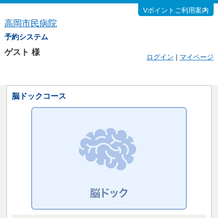
Vポイントご利用案内
高岡市民病院
予約システム
ゲスト
様
ログイン
|
マイページ
脳ドックコース