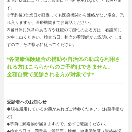
※予約状況によってはご希望日で予約を承れないこともありま
す。
※予約後3営業日が経過しても医療機関から連絡がない場合、恐
れ入りますが、医療機関までお電話ください。
※当日体に異常のある方や妊娠の可能性のある方は、看護師に
お申し出ください。検査当日、担当の看護師がご説明いたしま
すので、その指示に従ってください。
*各健康保険組合の補助や自治体の助成を利用さ
れる方はこちらからのご予約はできません。
全額自費で受診される方が対象です*
受診者へのお知らせ
◆現在服用しているお薬があればご持参ください。(お薬手帳な
ど)
◆事前に郵送物が届きますので、必ずご確認ください。
◆検査当日は、同意書・質問票・検便・健康保険証（資格確認