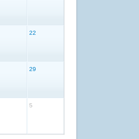
22
29
5