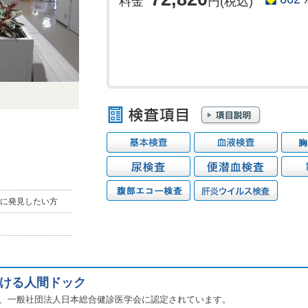
料金
円(税込)
に発見したい方
受ける人間ドック
て、一般社団法人日本総合健診医学会に認定されています。