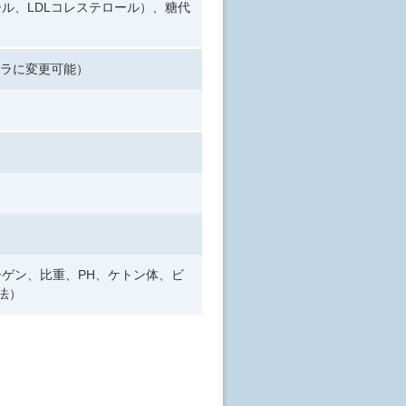
ル、LDLコレステロール）、糖代
メラに変更可能）
ゲン、比重、PH、ケトン体、ビ
法）