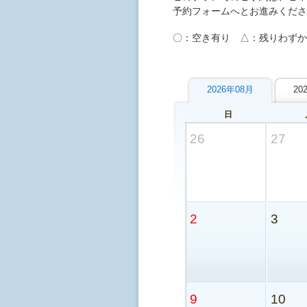
予約フォームへとお進みくださ
〇：空き有り △：残りわずか
2026年08月
20
日
26
27
2
3
9
10