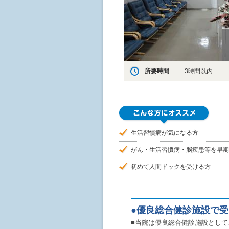
所要時間
3時間以内
生活習慣病が気になる方
がん・生活習慣病・脳疾患等を早期
初めて人間ドックを受ける方
●優良総合健診施設で
■当院は優良総合健診施設とし