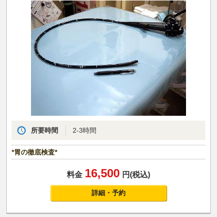
所要時間
2-3時間
*胃の徹底検査*
16,500
料金
円(税込)
詳細・予約