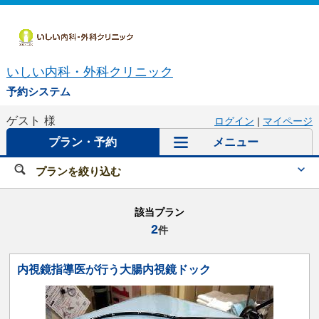
いしい内科・外科クリニック
予約システム
ゲスト
様
ログイン
|
マイページ
プラン・予約
メニュー
プランを絞り込む
該当プラン
2
件
内視鏡指導医が行う大腸内視鏡ドック