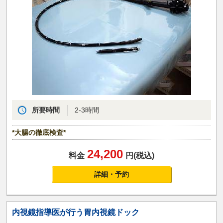
所要時間
2-3時間
*大腸の徹底検査*
24,200
料金
円(税込)
詳細・予約
内視鏡指導医が行う胃内視鏡ドック