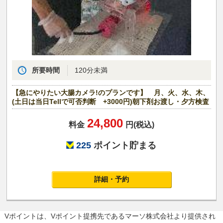
所要時間
120分未満
【急にやりたい大腸カメラ!のプランです】 月、火、水、木、
(土日は当日Tellで可否判断 +3000円)朝下剤お渡し・夕方検査
24,800
料金
円(税込)
225
ポイント貯まる
詳細・予約
Vポイントは、Vポイント提携先であるマーソ株式会社より提供され