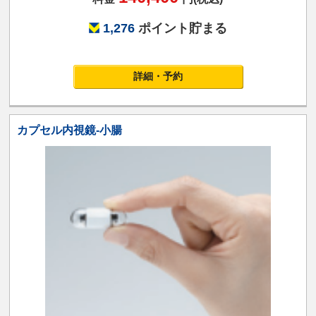
1,276
ポイント貯まる
詳細・予約
カプセル内視鏡-小腸