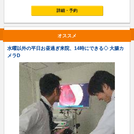
詳細・予約
オススメ
水曜以外の平日お昼過ぎ来院、14時にできる◇ 大腸カ
メラD