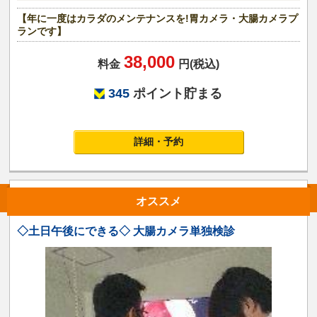
【年に一度はカラダのメンテナンスを!胃カメラ・大腸カメラプ
ランです】
38,000
料金
円(税込)
345
ポイント貯まる
詳細・予約
オススメ
◇土日午後にできる◇ 大腸カメラ単独検診