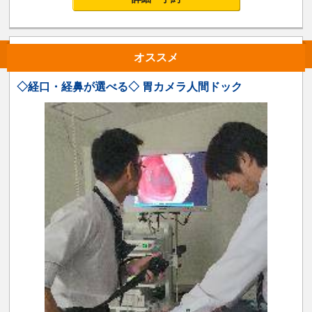
オススメ
◇経口・経鼻が選べる◇ 胃カメラ人間ドック