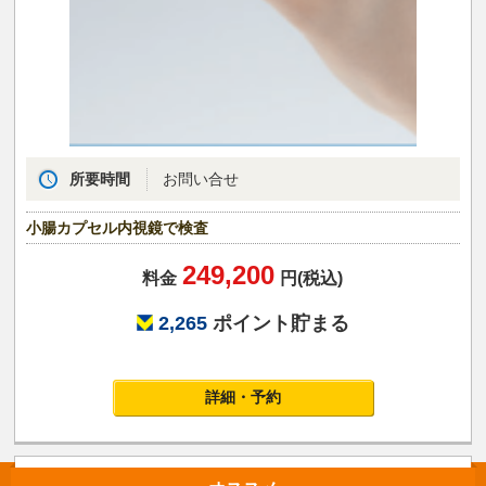
所要時間
お問い合せ
小腸カプセル内視鏡で検査
249,200
料金
円(税込)
2,265
ポイント貯まる
詳細・予約