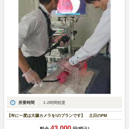
所要時間
1-2時間程度
【年に一度は大腸カメラを!のプランです】 土日のPM
43,000
料金
円(税込)