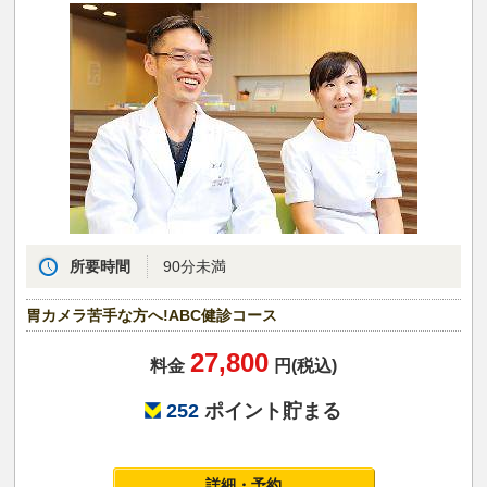
所要時間
90分未満
胃カメラ苦手な方へ!ABC健診コース
27,800
料金
円(税込)
252
ポイント貯まる
詳細・予約