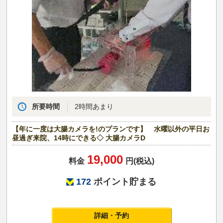
所要時間
2時間あまり
【年に一度は大腸カメラを!のプランです】 水曜以外の平日お
昼過ぎ来院、14時にできる◇ 大腸カメラD
19,000
料金
円(税込)
172
ポイント貯まる
詳細・予約