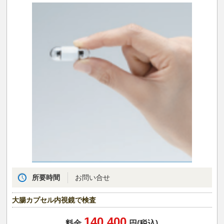
所要時間
お問い合せ
大腸カプセル内視鏡で検査
140,400
料金
円(税込)