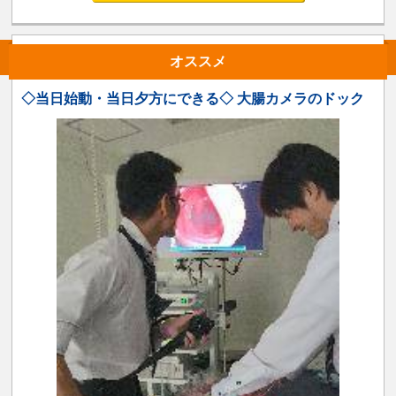
オススメ
◇当日始動・当日夕方にできる◇ 大腸カメラのドック