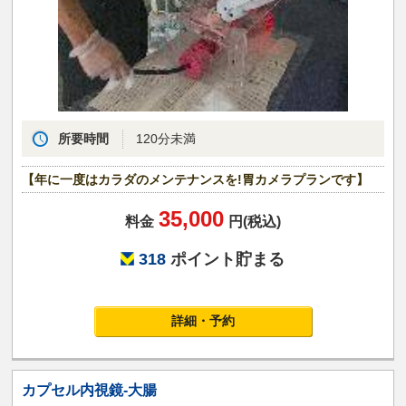
所要時間
120分未満
【年に一度はカラダのメンテナンスを!胃カメラプランです】
35,000
料金
円(税込)
318
ポイント貯まる
詳細・予約
カプセル内視鏡-大腸