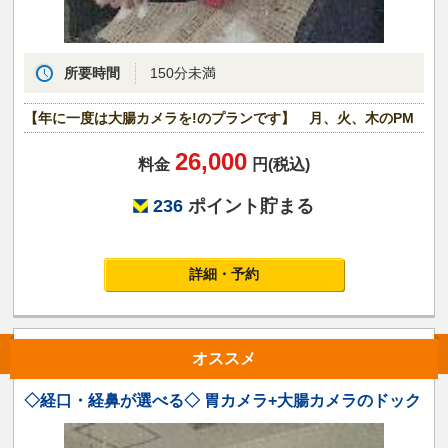
所要時間
150分未満
【年に一度は大腸カメラを!のプランです】 月、火、木のPM
26,000
料金
円(税込)
236
ポイント貯まる
詳細・予約
オススメ
◇経口・経鼻が選べる◇ 胃カメラ+大腸カメラのドック