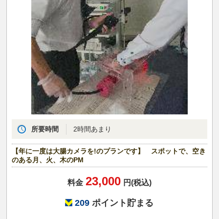
所要時間
2時間あまり
【年に一度は大腸カメラを!のプランです】 スポットで、空き
のある月、火、木のPM
23,000
料金
円(税込)
209
ポイント貯まる