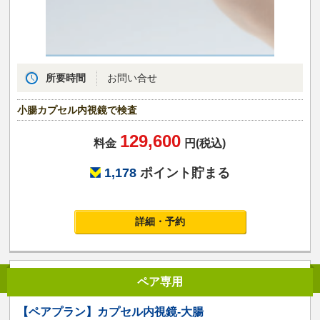
所要時間
お問い合せ
小腸カプセル内視鏡で検査
129,600
料金
円(税込)
1,178
ポイント貯まる
詳細・予約
ペア専用
【ペアプラン】カプセル内視鏡-大腸