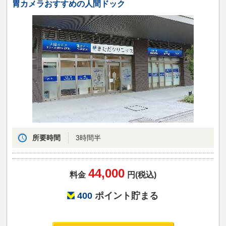
胃カメラおすすめの人間ドック
所要時間
3時間半
44,000
料金
円(税込)
400
ポイント貯まる