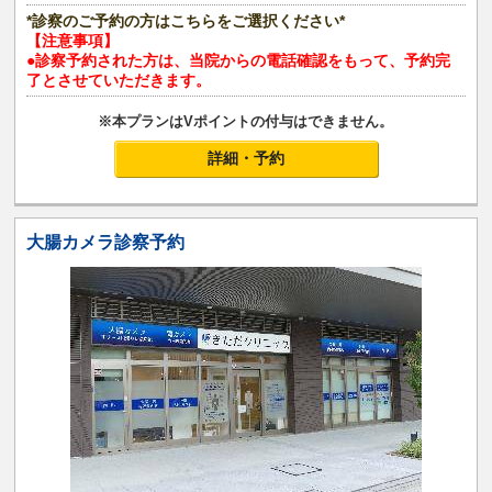
*診察のご予約の方はこちらをご選択ください*
【注意事項】
●診察予約された方は、当院からの電話確認をもって、予約完
了とさせていただきます。
※本プランはVポイントの付与はできません。
詳細・予約
大腸カメラ診察予約