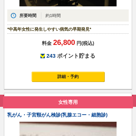
所要時間
約1時間
*中高年女性に発生しやすい病気の早期発見*
26,800
料金
円(税込)
243
ポイント貯まる
詳細・予約
女性専用
乳がん・子宮頸がん検診(乳腺エコー・細胞診)