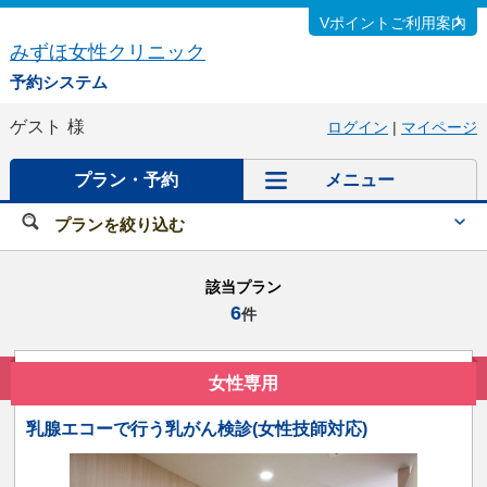
Vポイントご利用案内
みずほ女性クリニック
予約システム
ゲスト
様
ログイン
|
マイページ
プラン・予約
メニュー
プランを絞り込む
該当プラン
6
件
女性専用
乳腺エコーで行う乳がん検診(女性技師対応)