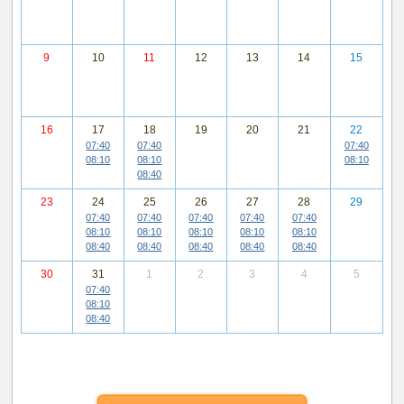
9
10
11
12
13
14
15
16
17
18
19
20
21
22
07:40
07:40
07:40
08:10
08:10
08:10
08:40
23
24
25
26
27
28
29
07:40
07:40
07:40
07:40
07:40
08:10
08:10
08:10
08:10
08:10
08:40
08:40
08:40
08:40
08:40
30
31
1
2
3
4
5
07:40
08:10
08:40