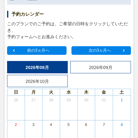
予約カレンダー
このプランでのご予約は、ご希望の日時をクリックしていただ
き、
予約フォームへとお進みください。
前の3ヵ月へ
次の3ヵ月へ
2026年08月
2026年09月
2026年10月
日
月
火
水
木
金
土
26
27
28
29
30
31
1
2
3
4
5
6
7
8