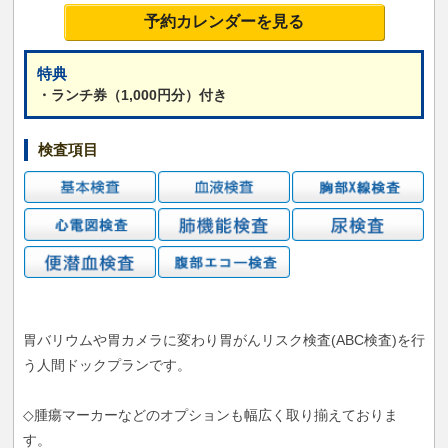
予約カレンダーを見る
特典
・ランチ券（1,000円分）付き
検査項目
胃バリウムや胃カメラに変わり胃がんリスク検査(ABC検査)を行
う人間ドックプランです。
◇腫瘍マーカーなどのオプションも幅広く取り揃えておりま
す。