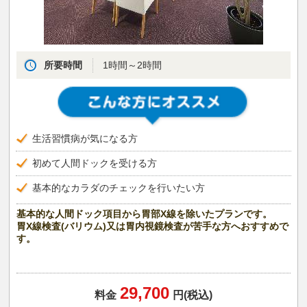
所要時間
1時間～2時間
生活習慣病が気になる方
初めて人間ドックを受ける方
基本的なカラダのチェックを行いたい方
基本的な人間ドック項目から胃部X線を除いたプランです。
胃X線検査(バリウム)又は胃内視鏡検査が苦手な方へおすすめで
す。
29,700
料金
円(税込)