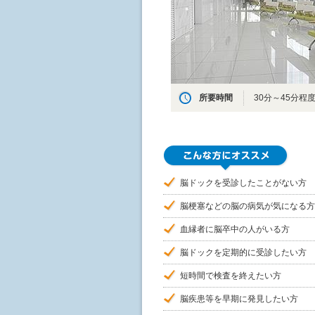
所要時間
30分～45分程
脳ドックを受診したことがない方
脳梗塞などの脳の病気が気になる方
血縁者に脳卒中の人がいる方
脳ドックを定期的に受診したい方
短時間で検査を終えたい方
脳疾患等を早期に発見したい方