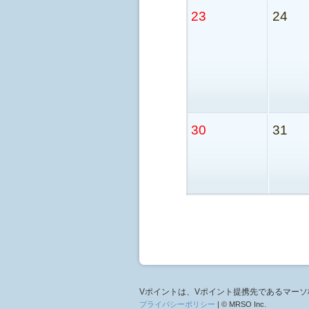
23
24
30
31
Vポイントは、Vポイント提携先であるマー
プライバシーポリシー
| © MRSO Inc.