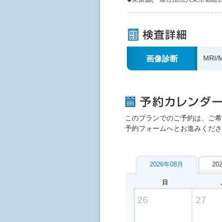
画像診断
MRI
このプランでのご予約は、ご希
予約フォームへとお進みくださ
2026年08月
20
日
26
27