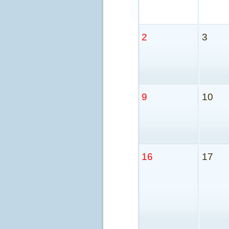
2
3
9
10
16
17