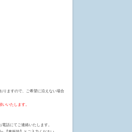
おりますので、ご希望に沿えない場合
願いいたします。
お電話にてご連絡いたします。
欄へ【東振協】とご入力ください。