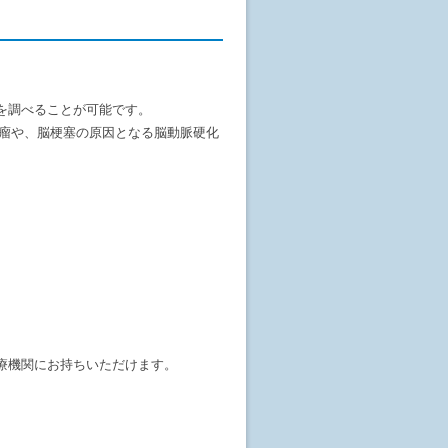
を調べることが可能です。
脈瘤や、脳梗塞の原因となる脳動脈硬化
療機関にお持ちいただけます。