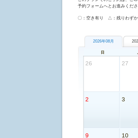
予約フォームへとお進みくださ
〇：空き有り △：残りわずか
2026年08月
20
日
26
27
2
3
9
10