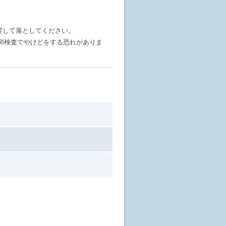
髪して落としてください。
I検査でやけどをする恐れがありま