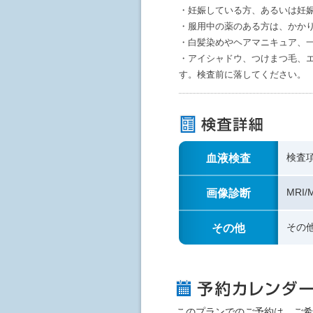
・妊娠している方、あるいは妊
・服用中の薬のある方は、かか
・白髪染めやヘアマニキュア、一
・アイシャドウ、つけまつ毛、エ
す。検査前に落してください。
血液検査
検査
画像診断
MRI
その他
その
このプランでのご予約は、ご希