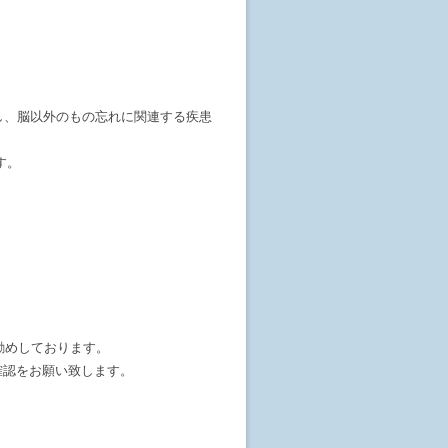
し、脳以外のもの忘れに関連する疾患
す。
勧めしております。
確認をお願い致します。