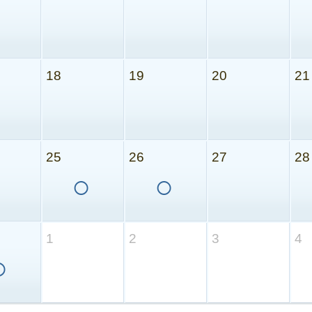
18
19
20
21
25
26
27
28
○
○
1
2
3
4
○