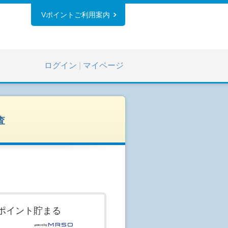
Vポイントご利用案内
ログイン
|
マイページ
査
ポイント貯まる