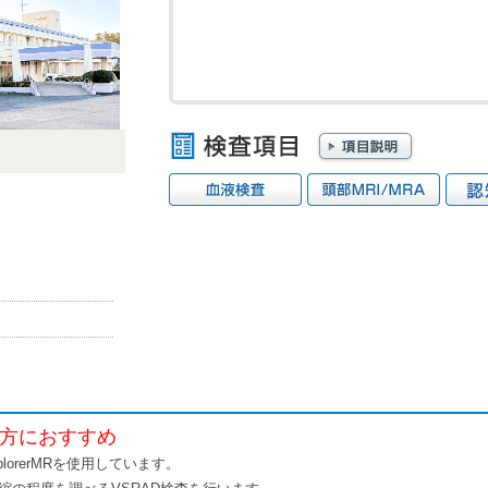
】
な方におすすめ
xplorerMRを使用しています。