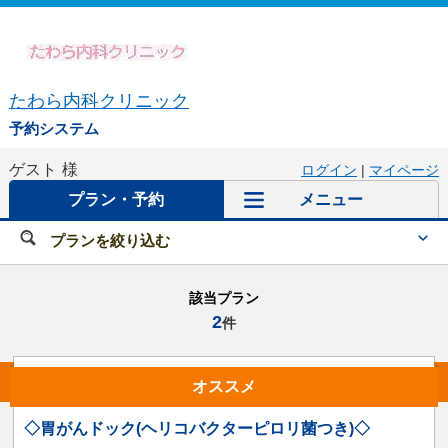
たわら内科クリニック
予約システム
ゲスト
様
ログイン
|
マイページ
プラン・予約
メニュー
プランを絞り込む
該当プラン
2
件
オススメ
◇胃がんドック(ヘリコバクターピロリ菌つき)◇