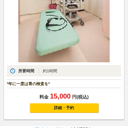
所要時間
約1時間
*年に一度は胃の検査を*
15,000
料金
円(税込)
詳細・予約