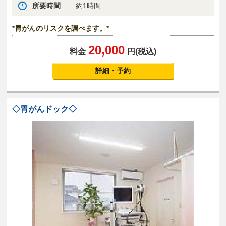
所要時間
約1時間
*胃がんのリスクを調べます。*
20,000
料金
円(税込)
詳細・予約
◇胃がんドック◇