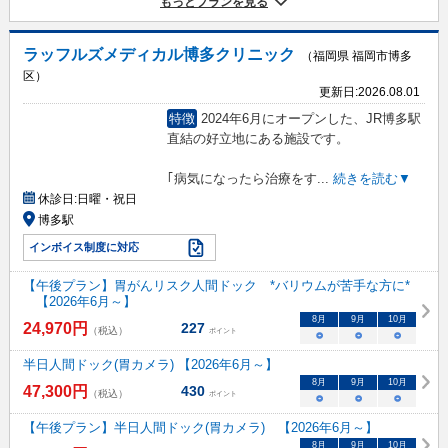
もっとプランを見る
ラッフルズメディカル博多クリニック
（福岡県 福岡市博多
区）
更新日:
2026.08.01
特徴
2024年6月にオープンした、JR博多駅
直結の好立地にある施設です。
｢病気になったら治療をす
...
続きを読む▼
休診日:
日曜・祝日
博多駅
インボイス制度に対応
【午後プラン】胃がんリスク人間ドック *バリウムが苦手な方に*
【2026年6月～】
8
月
9
月
10
月
24,970
円
227
（税込）
ポイント
○
○
○
半日人間ドック(胃カメラ) 【2026年6月～】
8
月
9
月
10
月
47,300
円
430
（税込）
ポイント
○
○
○
【午後プラン】半日人間ドック(胃カメラ) 【2026年6月～】
8
月
9
月
10
月