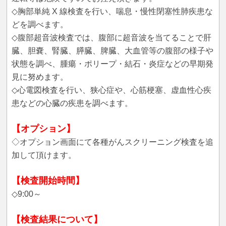
◇胸部単純 X 線検査を行い、喘息・慢性閉塞性肺疾患な
どを調べます。
◇腹部超音波検査では、腹部に超音波を当てることで肝
臓、胆嚢、腎臓、膵臓、脾臓、大血管等の腹部の様子や
状態を調べ、腫瘍・ポリープ・結石・炎症などの早期発
見に努めます。
◇心電図検査を行い、狭心症や、心筋梗塞、虚血性心疾
患などの心臓の疾患を調べます。
【オプション】
◇オプション画面にて各種がんスクリーニング検査を追
加して頂けます。
【検査開始時間】
◇9:00～
【検査結果について】