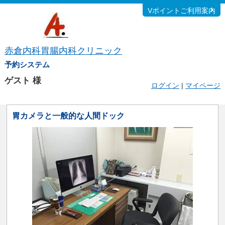
Vポイントご利用案内
赤倉内科胃腸内科クリニック
予約システム
ゲスト
様
ログイン
|
マイページ
胃カメラと一般的な人間ドック