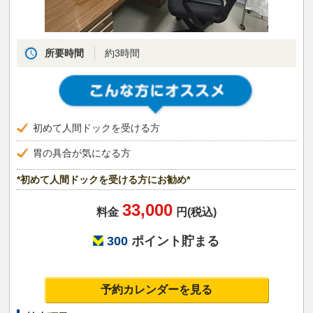
所要時間
約3時間
初めて人間ドックを受ける方
胃の具合が気になる方
*初めて人間ドックを受ける方にお勧め*
33,000
料金
円(税込)
300
ポイント貯まる
予約カレンダーを見る