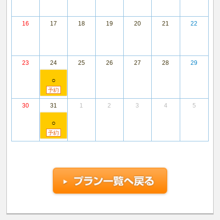
16
17
18
19
20
21
22
23
24
25
26
27
28
29
○
30
31
1
2
3
4
5
○