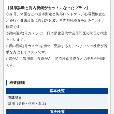
【健康診断と胃内視鏡がセットになったプラン】
◇身長、体重などの基本測定と胸部レントゲン、心電図検査な
どを行う健康診断に腹部超音波と胃内視鏡検査を組み合わせた
検査です。
◇胃内視鏡(胃カメラ)は、日本消化器病学会専門医の院長が検査
を行います。
◇胃内視鏡(胃カメラ)を初めて受診する方、バリウムの検査が苦
手な方にもオススメです。
◇胃がん、胃潰瘍、食道がん、逆流性食道炎などの発見が可能
です。
検査詳細
基本検査
検査項目
計測（身長・体重・血圧)
血液検査