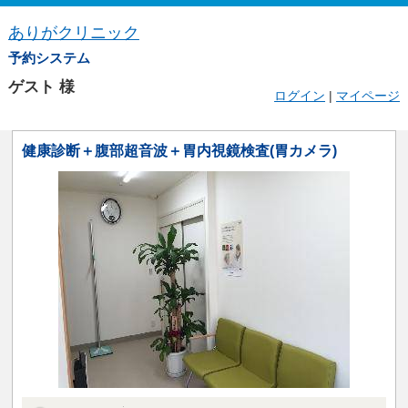
ありがクリニック
予約システム
ゲスト
様
ログイン
|
マイページ
健康診断＋腹部超音波＋胃内視鏡検査(胃カメラ)