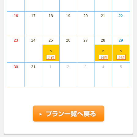
16
17
18
19
20
21
22
23
24
25
26
27
28
29
○
○
○
30
31
1
2
3
4
5