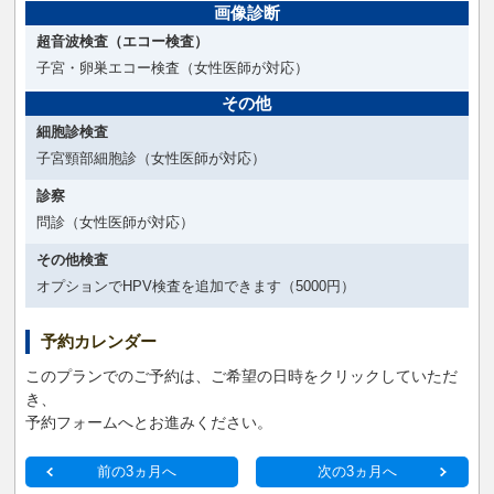
画像診断
超音波検査（エコー検査）
子宮・卵巣エコー検査（女性医師が対応）
その他
細胞診検査
子宮頸部細胞診（女性医師が対応）
診察
問診（女性医師が対応）
その他検査
オプションでHPV検査を追加できます（5000円）
予約カレンダー
このプランでのご予約は、ご希望の日時をクリックしていただ
き、
予約フォームへとお進みください。
前の3ヵ月へ
次の3ヵ月へ