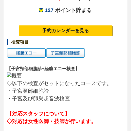
127
ポイント貯まる
予約カレンダーを見る
検査項目
【子宮頸部細胞診+経膣エコー検査】
◇以下の検査がセットになったコースです。
・子宮頸部細胞診
・子宮及び卵巣超音波検査
【対応スタッフについて】
◇対応は女性医師・技師が行います。