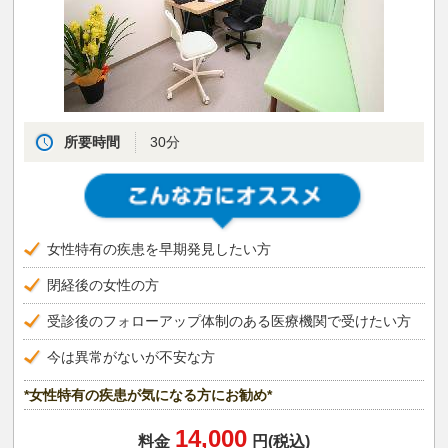
所要時間
30分
女性特有の疾患を早期発見したい方
閉経後の女性の方
受診後のフォローアップ体制のある医療機関で受けたい方
今は異常がないが不安な方
*女性特有の疾患が気になる方にお勧め*
14,000
料金
円(税込)