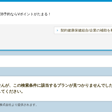
EB予約ならVポイントがたまる！
契約健康保健組合/企業の補助を
せんが、この検索条件に該当するプランが見つかりませんでし
してください。
ソ株式会社より提供されます。