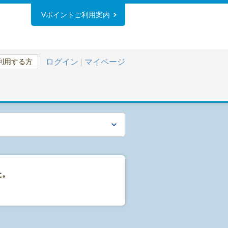
Vポイントご利用案内
利用する方
ログイン
|
マイページ
た。