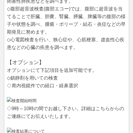
閉塞性肺疾患などを調べます。
◇腹部超音波検査(腹部エコー)では、腹部に超音波を当
てることで肝臓、胆嚢、腎臓、膵臓、脾臓等の腹部の様
子や状態を調べ、腫瘍・ポリープ・結石・炎症などの早
期発見に努めます。
◇心電図検査を行い、狭心症や、心筋梗塞、虚血性心疾
患などの心臓の疾患を調べます。
【オプション】
オプションにて下記項目を追加可能です。
◇鎮静剤を用いての検査
◇胃内視鏡件での経口・経鼻選択
◇9時～10時の間でお越し下さい。詳細はこちらからの
ご連絡にてお伝えいたします。