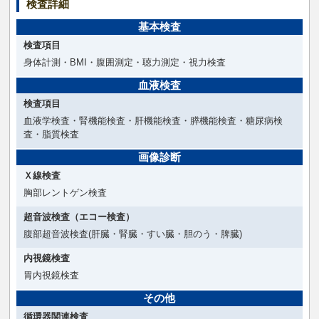
検査詳細
基本検査
検査項目
身体計測・BMI・腹囲測定・聴力測定・視力検査
血液検査
検査項目
血液学検査・腎機能検査・肝機能検査・膵機能検査・糖尿病検
査・脂質検査
画像診断
Ｘ線検査
胸部レントゲン検査
超音波検査（エコー検査）
腹部超音波検査(肝臓・腎臓・すい臓・胆のう・脾臓)
内視鏡検査
胃内視鏡検査
その他
循環器関連検査