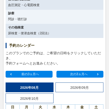
血圧測定・心電図検査
診察
問診・聴打診
その他検査
尿検査・便潜血検査（2回法）
予約カレンダー
このプランでのご予約は、ご希望の日時をクリックしていただ
き、
予約フォームへとお進みください。
前の3ヵ月へ
次の3ヵ月へ
2026年08月
2026年09月
2026年10月
日
月
火
水
木
金
土