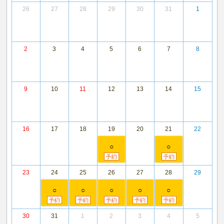
26
27
28
29
30
31
1
2
3
4
5
6
7
8
9
10
11
12
13
14
15
16
17
18
19
20
21
22
○
○
23
24
25
26
27
28
29
○
○
○
○
○
30
31
1
2
3
4
5