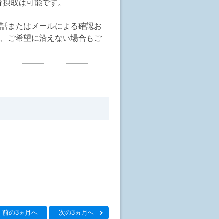
分摂取は可能です。
話またはメールによる確認お
、ご希望に沿えない場合もご
前の3ヵ月へ
次の3ヵ月へ