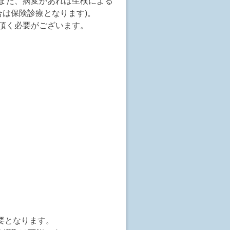
また、病変があれば生検による
は保険診療となります)。
頂く必要がございます。
要となります。