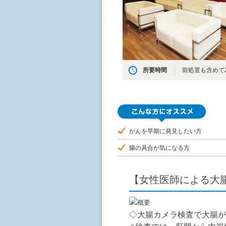
所要時間
前処置も含めて2
がんを早期に発見したい方
腸の具合が気になる方
【女性医師による大
◇大腸カメラ検査で大腸が