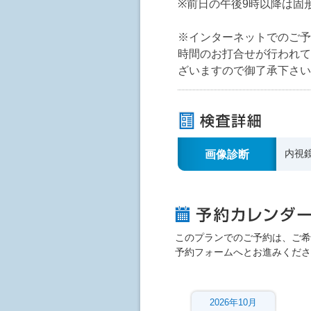
※前日の午後9時以降は固
※インターネットでのご予
時間のお打合せが行われて
ざいますので御了承下さい
画像診断
内視
このプランでのご予約は、ご希
予約フォームへとお進みくださ
2026年10月