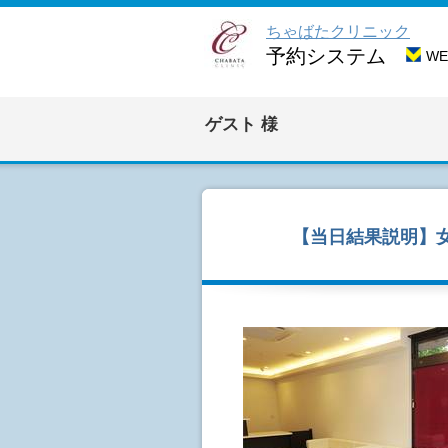
ちゃばたクリニック
予約システム
W
ゲスト
様
【当日結果説明】