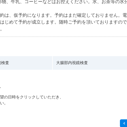
形物、牛乳、コーヒーなどはお控えください。水、お茶等の水
約は、仮予約になります。予約はまだ確定しておりません。電
はじめて予約が成立します。随時ご予約を頂いておりますので
。
鏡検査
大腸部内視鏡検査
望の日時をクリックしていただき、
い。