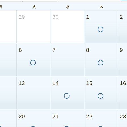
月
火
水
木
29
30
1
2
○
6
7
8
9
○
○
13
14
15
16
○
○
20
21
22
23