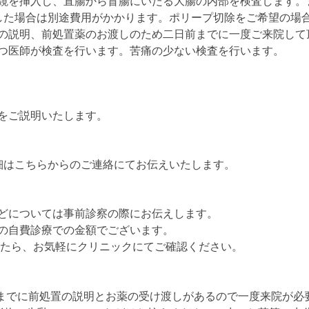
鏡を挿入し、直腸から盲腸にいたる大腸の内部を検査します。
した場合は別途費用がかかります。ポリープ切除をご希望の場合
の説明、前処置薬のお渡しのため二日前までに一度ご来院して
つ医師が検査を行います。苦痛の少ない検査を行います。
をご説明いたします。
細はこちらからのご連絡にてお伝えいたします。
どについては事前診察の際にお伝えします。
の自費診療での金額でございます。
たら、お気軽にクリニックにてご確認ください。
までに前処置の説明とお薬の受け渡しがあるので一度来院が必