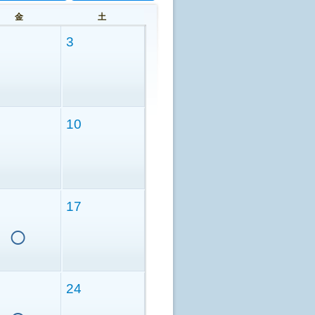
金
土
3
10
17
○
24