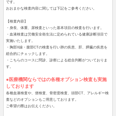
です。
おおまかな検査内容に関しては下記をご参考ください。
【検査内容】
・身長、体重、尿検査といった基本項目の検査を行います。
・血液検査は労働安全衛生法に定められている健康診断項目で
実施いたします。
・胸部X線・腹部CTの検査を行い肺の疾患、肝、膵臓の疾患を
総合的にチェックします。
・こちらのコースに問診、診察による総合判断がついておりま
す。
●医療機関ならではの各種オプション検査も実施
しております
各種血液検査や、便検査、骨密度検査、頭部CT、アレルギー検
査などのオプションもご用意しております。
ご希望の際はお伝えください。