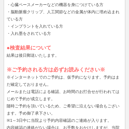
・心臓ペースメーカーなどの機器を身につけている方
・脳動脈瘤クリップ、人工関節などの金属が体内に埋め込まれ
ている方
・インプラントを入れている方
・入れ墨をされている方
●検査結果について
結果は後日郵送いたします。
※ご予約される方は必ずお読みください※
※インターネットでのご予約は、仮予約になります。予約はま
だ確定しておりません。
メールまたは電話による確認、お時間のお打合せが行われては
じめて予約が成立します。
随時ご予約を頂いているため、ご希望に沿えない場合もござい
ます。予め御了承下さい。
※1～3日中に当院より予約内容確認のご連絡が入ります。
内容確認の連絡がない場合は、お手数をおかけしますが、当院