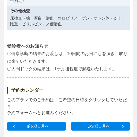
合判定）
その他検査
尿検査（糖・蛋白・潜血・ウロビリノーゲン・ケトン体・ｐH・
比重・ビリルビン）／便潜血
受診者へのお知らせ
〇健康診断の結果のお渡しは、10日間のお日にちを頂き、取り
に来ていただきます。
〇人間ドックの結果は、1ケ月後程度で郵送いたします。
予約カレンダー
このプランでのご予約は、ご希望の日時をクリックしていただ
き、
予約フォームへとお進みください。
前の3ヵ月へ
次の3ヵ月へ