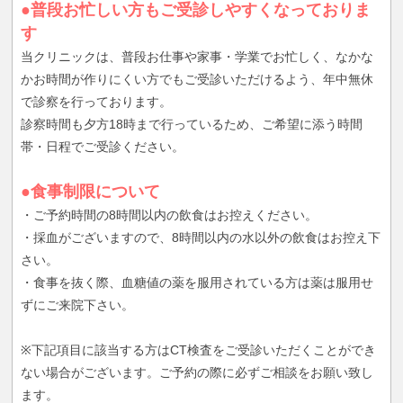
●普段お忙しい方もご受診しやすくなっておりま
す
当クリニックは、普段お仕事や家事・学業でお忙しく、なかな
かお時間が作りにくい方でもご受診いただけるよう、年中無休
で診察を行っております。
診察時間も夕方18時まで行っているため、ご希望に添う時間
帯・日程でご受診ください。
●食事制限について
・ご予約時間の8時間以内の飲食はお控えください。
・採血がございますので、8時間以内の水以外の飲食はお控え下
さい。
・食事を抜く際、血糖値の薬を服用されている方は薬は服用せ
ずにご来院下さい。
※下記項目に該当する方はCT検査をご受診いただくことができ
ない場合がございます。ご予約の際に必ずご相談をお願い致し
ます。