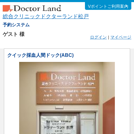
Vポイントご利用案内
総合クリニックドクターランド松戸
予約システム
ゲスト
様
ログイン
|
マイページ
クイック採血人間ドック(ABC)