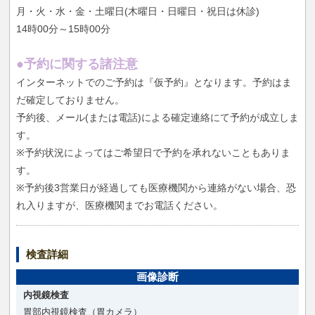
月・火・水・金・土曜日(木曜日・日曜日・祝日は休診)
14時00分～15時00分
●予約に関する諸注意
インターネットでのご予約は『仮予約』となります。予約はま
だ確定しておりません。
予約後、メール(または電話)による確定連絡にて予約が成立しま
す。
※予約状況によってはご希望日で予約を承れないこともありま
す。
※予約後3営業日が経過しても医療機関から連絡がない場合、恐
れ入りますが、医療機関までお電話ください。
検査詳細
画像診断
内視鏡検査
胃部内視鏡検査（胃カメラ）