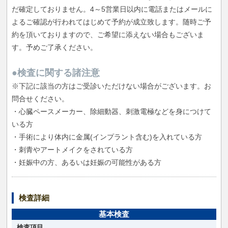
だ確定しておりません。4～5営業日以内に電話またはメールに
よるご確認が行われてはじめて予約が成立致します。随時ご予
約を頂いておりますので、ご希望に添えない場合もございま
す。予めご了承ください。
●検査に関する諸注意
※下記に該当の方はご受診いただけない場合がございます。お
問合せください。
・心臓ペースメーカー、除細動器、刺激電極などを身につけて
いる方
・手術により体内に金属(インプラント含む)を入れている方
・刺青やアートメイクをされている方
・妊娠中の方、あるいは妊娠の可能性がある方
検査詳細
基本検査
検査項目