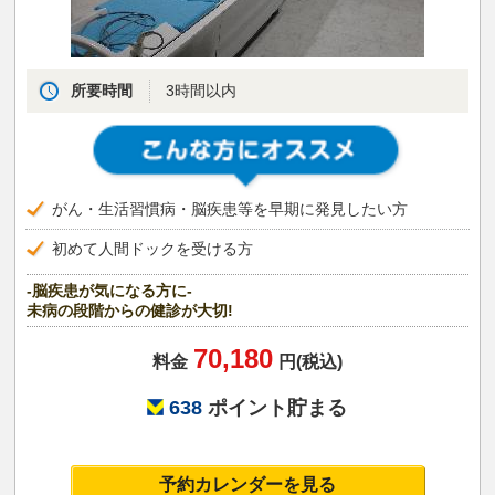
所要時間
3時間以内
がん・生活習慣病・脳疾患等を早期に発見したい方
初めて人間ドックを受ける方
-脳疾患が気になる方に-
未病の段階からの健診が大切!
70,180
料金
円(税込)
638
ポイント貯まる
予約カレンダーを見る