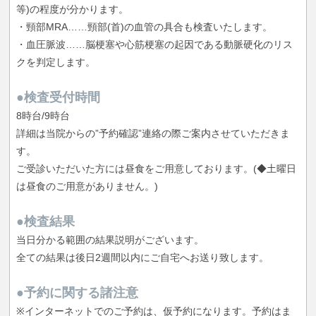
等)の程度が分かります。
・頸部MRA……頸部(首)の血管の具合も検査いたします。
・血圧脈波……脳梗塞や心筋梗塞の起因である動脈硬化のリス
クを判定します。
●検査受付時間
8時台/9時台
詳細は当院からの”予約確認”連絡の際ご案内させていただきま
す。
ご受診いただいた方には昼食をご用意しております。(◆土曜日
は昼食のご用意がありません。)
●検査結果
当日分かる範囲の結果説明がございます。
全ての結果は後日2週間以内にご自宅へお送り致します。
●予約に関する諸注意
※インターネットでのご予約は、仮予約になります。予約はま