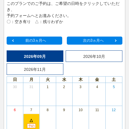
このプランでのご予約は、ご希望の日時をクリックしていただ
き、
予約フォームへとお進みください。
〇：空き有り △：残りわずか
前の3ヵ月へ
次の3ヵ月へ
2026年09月
2026年10月
2026年11月
日
月
火
水
木
金
土
30
31
1
2
3
4
5
6
7
8
9
10
11
12
△