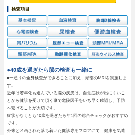
検査項目
●40歳を過ぎたら脳の検査も一緒に
■一通りの全身検査ができることに加え、頭部のMRIを実施しま
す。
近年は若年化も進んでいる脳の疾患は、自覚症状が出にくいこ
とから健診を受けて頂く事で危険因子をいち早く確認し、予防
へ繋げることが大切です。
症状がなくとも40歳を過ぎたら年1回の総合チェックがおすすめ
です。
外来と区画された落ち着いた健診専用フロアにて、健康を気遣