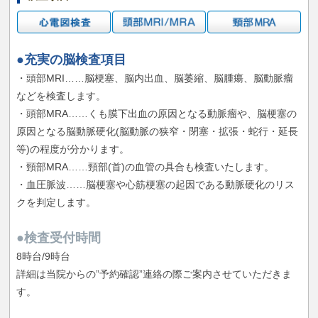
●充実の脳検査項目
・頭部MRI……脳梗塞、脳内出血、脳萎縮、脳腫瘍、脳動脈瘤
などを検査します。
・頭部MRA……くも膜下出血の原因となる動脈瘤や、脳梗塞の
原因となる脳動脈硬化(脳動脈の狭窄・閉塞・拡張・蛇行・延長
等)の程度が分かります。
・頸部MRA……頸部(首)の血管の具合も検査いたします。
・血圧脈波……脳梗塞や心筋梗塞の起因である動脈硬化のリス
クを判定します。
●検査受付時間
8時台/9時台
詳細は当院からの”予約確認”連絡の際ご案内させていただきま
す。