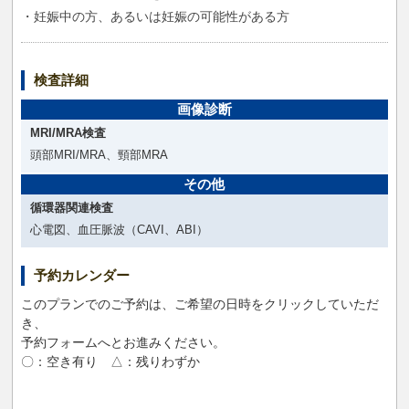
・妊娠中の方、あるいは妊娠の可能性がある方
検査詳細
画像診断
MRI/MRA検査
頭部MRI/MRA、頸部MRA
その他
循環器関連検査
心電図、血圧脈波（CAVI、ABI）
予約カレンダー
このプランでのご予約は、ご希望の日時をクリックしていただ
き、
予約フォームへとお進みください。
〇：空き有り △：残りわずか