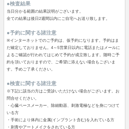
●検査結果
当日分かる範囲の結果説明がございます。
全ての結果は後日2週間以内にご自宅へお送り致します。
●予約に関する諸注意
※インターネットでのご予約は、仮予約になります。予約はま
だ確定しておりません。4～5営業日以内に電話またはメールに
よるご確認が行われてはじめて予約が成立致します。随時ご予
約を頂いておりますので、ご希望に添えない場合もございま
す。予めご了承ください。
●検査に関する諸注意
※下記に該当の方はご受診いただけない場合がございます。お
問合せください。
・心臓ペースメーカー、除細動器、刺激電極などを身につけて
いる方
・手術により体内に金属(インプラント含む)を入れている方
・刺青やアートメイクをされている方