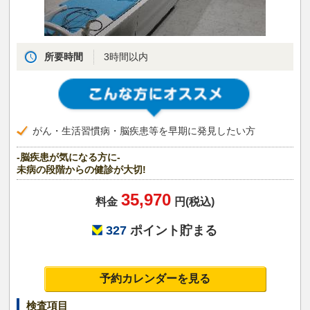
所要時間
3時間以内
がん・生活習慣病・脳疾患等を早期に発見したい方
-脳疾患が気になる方に-
未病の段階からの健診が大切!
35,970
料金
円(税込)
327
ポイント貯まる
予約カレンダーを見る
検査項目