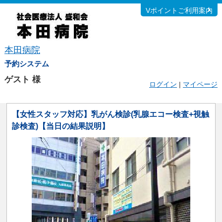
Vポイントご利用案内
本田病院
予約システム
ゲスト
様
ログイン
|
マイページ
【女性スタッフ対応】乳がん検診(乳腺エコー検査+視触
診検査)【当日の結果説明】