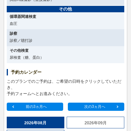
その他
循環器関連検査
血圧
診察
診察／聴打診
その他検査
尿検査（糖、蛋白）
予約カレンダー
このプランでのご予約は、ご希望の日時をクリックしていただ
き、
予約フォームへとお進みください。
前の3ヵ月へ
次の3ヵ月へ
2026年08月
2026年09月