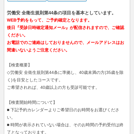
労働安 全衛生規則第44条の項目を基本としています。
WEB予約をもって、ご予約確定となります。
後日『受診日時確定通知メール』が配信されますので、ご確認
ください。
お電話でのご連絡はしておりませんので、メールアドレスはお
間違いないようご注意ください。
【検査概要】
◇労働安 全衛生規則第44条に準拠し、40歳未満の方(35歳を除
く)を目安としたコースです。
ご希望されれば、40歳以上の方も受診可能です。
【検査開始時間について】
■ 下記予約カレンダーよりご希望日のお時間をお選びくださ
い。
■ 時間が表示されていない場合は、そのお時間の予約受付は終
了となっております。