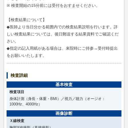
※ 検査開始の15分前には受付をおすませください。
【検査結果について】
◆医師より当日分かる範囲内での検査結果説明を行います。詳
しい検査結果については、後日郵送する結果資料でご確認くだ
さい。
◆指定の記入用紙がある場合は、来院時にご持参→受付時提出
をお願いいたします。
検査詳細
基本検査
検査項目
身体計測（身長・体重・BMI）／視力／聴力（オージオ：
1000Hz、4000Hz）
画像診断
Ｘ線検査
胸部X線撮影（直接撮影）