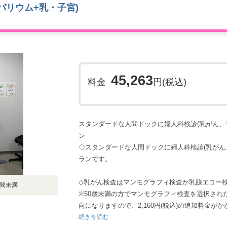
バリウム+乳・子宮)
45,263
料金
円(税込)
スタンダードな人間ドックに婦人科検診(乳がん、
ン
◇スタンダードな人間ドックに婦人科検診(乳がん
ランです。
◇乳がん検査はマンモグラフィ検査か乳腺エコー
時間未満
※50歳未満の方でマンモグラフィ検査を選択され
向になりますので、2,160円(税込)の追加料金
続きを読む