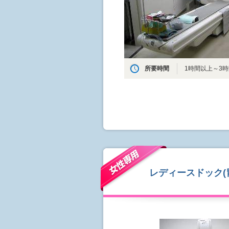
所要時間
1時間以上～3
レディースドック(