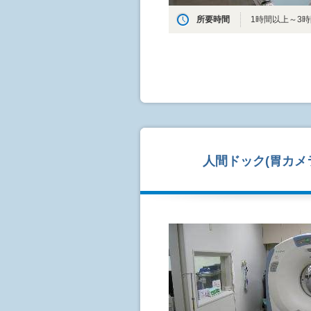
所要時間
1時間以上～3
人間ドック(胃カメラ