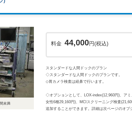
ラ)
44,000
料金
円(税込)
スタンダードな人間ドックのプラン
◇スタンダードな人間ドックのプランです。
◇胃カメラ検査は経鼻で行います。
◇オプションとして、LOX-index(12,960円)、ア
女性6種29,160円)、MCIスクリーニング検査(21,60
時間未満
追加することができます。詳細は次ページのオプ