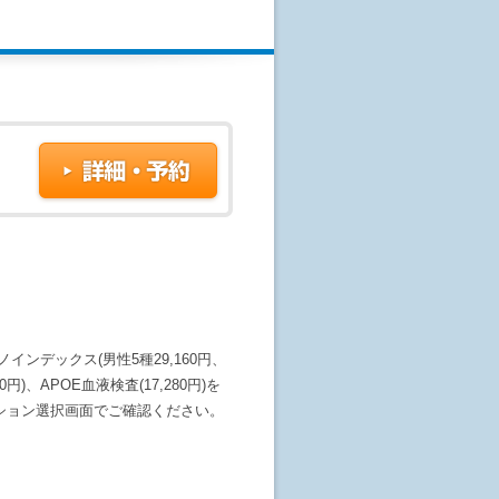
ミノインデックス(男性5種29,160円、
0円)、APOE血液検査(17,280円)を
ション選択画面でご確認ください。