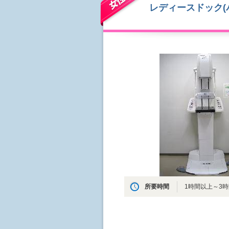
レディースドック(
所要時間
1時間以上～3