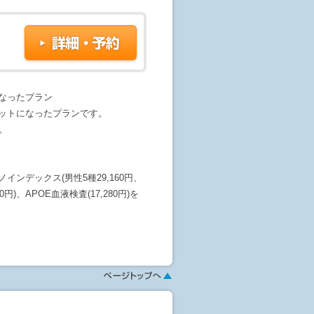
なったプラン
セットになったプランです。
。
ミノインデックス(男性5種29,160円、
0円)、APOE血液検査(17,280円)を
ション選択画面でご確認くだ