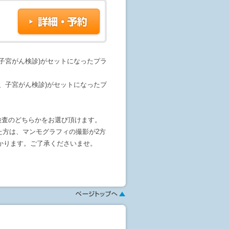
子宮がん検診)がセットになったプラ
、子宮がん検診)がセットになったプ
検査のどちらかをお選び頂けます。
た方は、マンモグラフィの撮影が2方
がかかります。ご了承くださいませ。
す。
ミノインデックス(男性5種29,160円、
0円)、APOE血液検査(17,280円)を
ション選択画面でご確認ください。