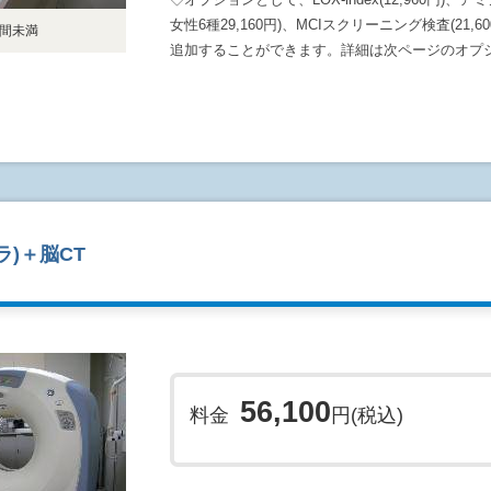
女性6種29,160円)、MCIスクリーニング検査(21,60
時間未満
追加することができます。詳細は次ページのオプ
)＋脳CT
56,100
料金
円(税込)