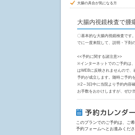
大腸の具合が気になる方
大腸内視鏡検査で腫
〇基本的な大腸内視鏡検査です
でに一度来院して、説明・下剤
<<予約に関する諸注意>>
※インターネットでのご予約は
はWEBに反映されませんので、
予約が成立します。随時ご予約
※2～3日中に当院より予約内容確
お手数をおかけしますが、ぜひ
このプランでのご予約は、ご希
予約フォームへとお進みくださ