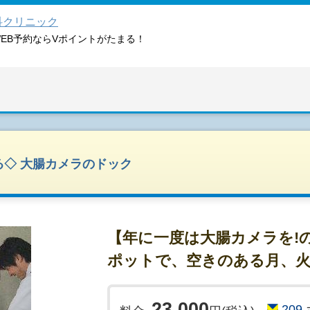
科クリニック
WEB予約ならVポイントがたまる！
る◇ 大腸カメラのドック
【年に一度は大腸カメラを!
ポットで、空きのある月、火
23,000
209