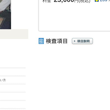
料金
円(税込)
い方