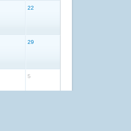
22
29
5