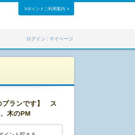
Vポイントご利用案内
ログイン
|
マイページ
のプランです】 ス
、木のPM
ポイント貯まる