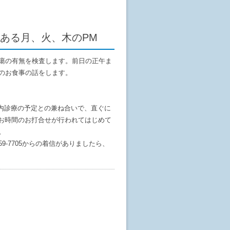
ある月、火、木のPM
瘍の有無を検査します。前日の正午ま
のお食事の話をします。
内診療の予定との兼ね合いで、直ぐに
お時間のお打合せが行われてはじめて
。
9-7705からの着信がありましたら、