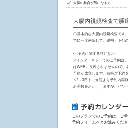
大腸の具合が気になる方
大腸内視鏡検査で腫
〇基本的な大腸内視鏡検査です
でに一度来院して、説明・下剤
<<予約に関する諸注意>>
※インターネットでのご予約は
はWEBに反映されませんので、
予約が成立します。随時ご予約
※2～3日中に当院より予約内容確
お手数をおかけしますが、ぜひ
このプランでのご予約は、ご希
予約フォームへとお進みくださ