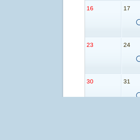
16
17
23
24
30
31