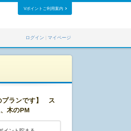
Vポイントご利用案内
ログイン
|
マイページ
のプランです】 ス
、木のPM
ポイント貯まる