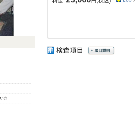
料金
円(税込)
い方