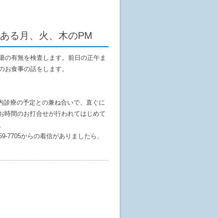
ある月、火、木のPM
瘍の有無を検査します。前日の正午ま
のお食事の話をします。
内診療の予定との兼ね合いで、直ぐに
お時間のお打合せが行われてはじめて
。
9-7705からの着信がありましたら、