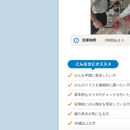
所要時間
2時間あまり
がんを早期に発見したい方
がんのリスクを徹底的に調べたい方
基本的なカラダのチェックを行いた
定期的にがん検診を受診している方
腸の具合が気になる方
40歳以上の方