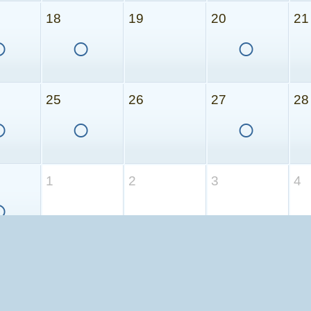
18
19
20
21
○
○
○
25
26
27
28
○
○
○
1
2
3
4
○