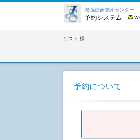
城西総合健診センター
予約システム
W
ゲスト
様
予約について