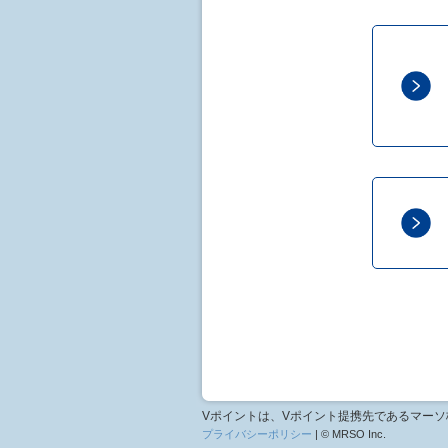
Vポイントは、Vポイント提携先であるマー
プライバシーポリシー
| © MRSO Inc.