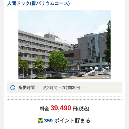
人間ドック(胃バリウムコース)
所要時間
約2時間～2時間30分
39,490
料金
円(税込)
359
ポイント貯まる