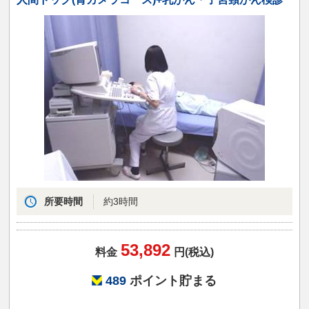
所要時間
約3時間
53,892
料金
円(税込)
489
ポイント貯まる