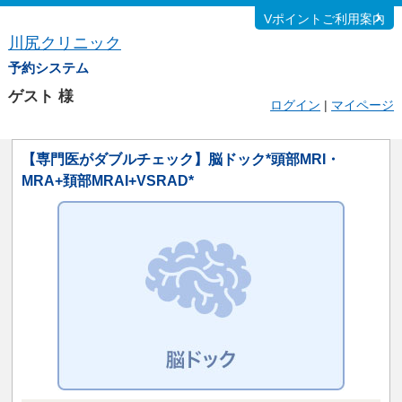
Vポイントご利用案内
川尻クリニック
予約システム
ゲスト
様
ログイン
|
マイページ
【専門医がダブルチェック】脳ドック*頭部MRI・
MRA+頚部MRAI+VSRAD*