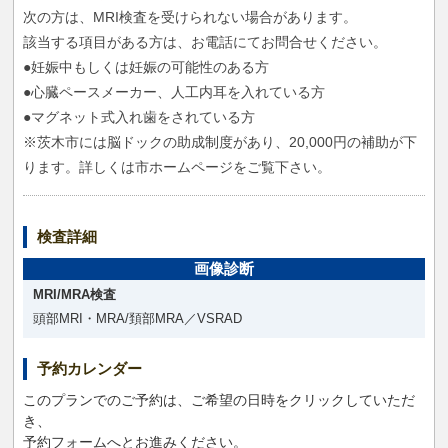
次の方は、MRI検査を受けられない場合があります。
該当する項目がある方は、お電話にてお問合せください。
●妊娠中もしくは妊娠の可能性のある方
●心臓ペースメーカー、人工内耳を入れている方
●マグネット式入れ歯をされている方
※茨木市には脳ドックの助成制度があり、20,000円の補助が下
ります。詳しくは市ホームページをご覧下さい。
検査詳細
画像診断
MRI/MRA検査
頭部MRI・MRA/頚部MRA／VSRAD
予約カレンダー
このプランでのご予約は、ご希望の日時をクリックしていただ
き、
予約フォームへとお進みください。