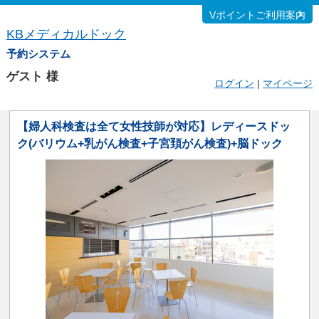
Vポイントご利用案内
KBメディカルドック
予約システム
ゲスト
様
ログイン
|
マイページ
【婦人科検査は全て女性技師が対応】レディースドッ
ク(バリウム+乳がん検査+子宮頚がん検査)+脳ドック