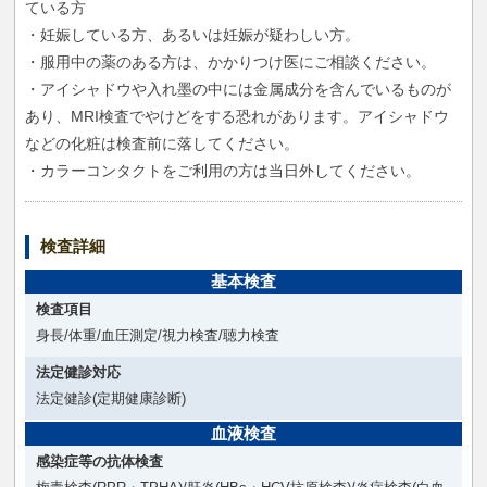
ている方
・妊娠している方、あるいは妊娠が疑わしい方。
・服用中の薬のある方は、かかりつけ医にご相談ください。
・アイシャドウや入れ墨の中には金属成分を含んでいるものが
あり、MRI検査でやけどをする恐れがあります。アイシャドウ
などの化粧は検査前に落してください。
・カラーコンタクトをご利用の方は当日外してください。
検査詳細
基本検査
検査項目
身長/体重/血圧測定/視力検査/聴力検査
法定健診対応
法定健診(定期健康診断)
血液検査
感染症等の抗体検査