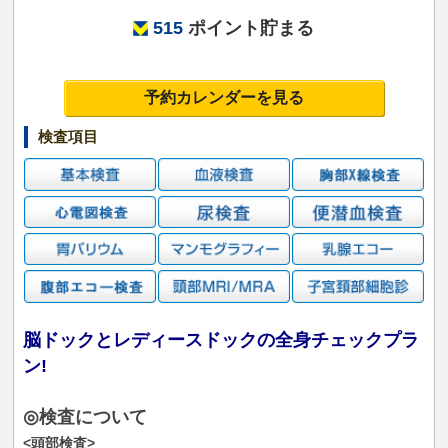
515
ポイント貯まる
予約カレンダーを見る
検査項目
脳ドックとレディースドックの全身チェックプラ
ン!
◎検査について
<頭部検査>