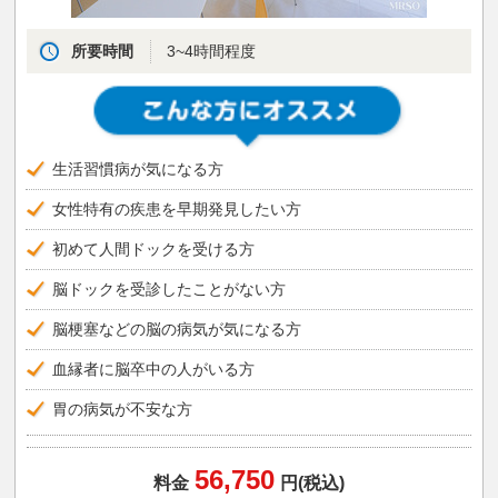
所要時間
3~4時間程度
生活習慣病が気になる方
女性特有の疾患を早期発見したい方
初めて人間ドックを受ける方
脳ドックを受診したことがない方
脳梗塞などの脳の病気が気になる方
血縁者に脳卒中の人がいる方
胃の病気が不安な方
56,750
料金
円(税込)