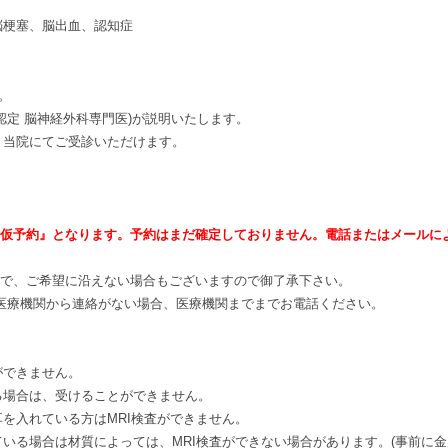
脳梗塞、脳出血、認知症
。
認定 脳神経外科専門医)が説明いたします。
、当院にてご受診いただけます。
仮予約』となります。予約はまだ確定しておりません。電話またはメールに
ので、ご希望に沿えない場合もございますので御了承下さい。
医療機関から連絡がない場合、医療機関までまでお電話ください。
ができません。
る場合は、受けることができません。
を入れている方はMRI検査ができません。
いる場合は材質によっては、MRI検査ができない場合があります。(事前に