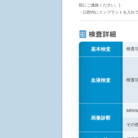
院にご連絡ください。)
・口腔内にインプラントを入れて
基本検査
検査
血液検査
検査
MRI
画像診断
その