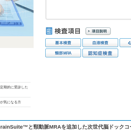
定期的に受診した
が気になる方
ainSuite™と頸動脈MRAを追加した次世代脳ドック