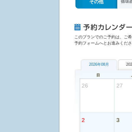
その他
循環
このプランでのご予約は、ご希
予約フォームへとお進みくださ
2026年08月
20
日
26
27
2
3