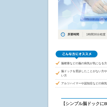
所要時間
1時間30分程度
脳梗塞などの脳の病気が気になる方
脳ドックを受診したことがない方や
い方
アルツハイマーや認知症などの病気
【シンプル脳ドックにBr