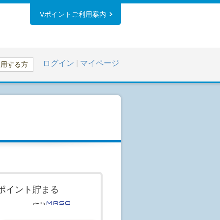
Vポイントご利用案内
ログイン
|
マイページ
利用する方
ポイント貯まる