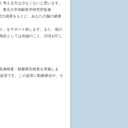
と考える方は少なくないと思います。
。東北大学加齢医学研究所監修
学研究の成果をもとに、あなたの脳の健康
り」をサポート致します。また、他の
脳検診としては勿論のこと、日頃お忙し
・血液検査・動脈硬化検査を実施しま
な血管です。この血管に動脈硬化や、そ