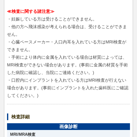
≪検査に関する諸注意≫
・妊娠している方は受けることができません。
・他の方へ飛沫感染が考えられる場合は、受けることができま
せん。
・心臓ペースメーカー・人口内耳を入れている方はMRI検査が
できません。
・手術により体内に金属を入れている場合は材質によっては、
MRI検査ができない場合があります。(事前に金属の材質を手術
した病院に確認し、当院にご連絡ください。)
・口腔内にインプラントを入れている方はMRI検査が行えない
場合があります。(事前にインプラントを入れた歯科医にご確認
してください。)
検査詳細
画像診断
MRI/MRA検査