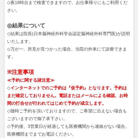
◇夜18時台まで検査できますので、お仕事帰りにもご利用くだ
さい。
◎結果について
◇結果は院長(日本脳神経外科学会認定脳神経外科専門医)が説明
いたします。
◇万が一、所見が見つかった場合、当院の外来にて診療できま
す。
※注意事項
≪予約に関する諸注意≫
◇
インターネットでのご予約は『仮予約』となります。予約は
まだ確定しておりません。電話またはメールによる確認、お時
間の打合せが行われてはじめて予約が成立します。
◇随時ご予約を頂いておりますので、ご希望に沿えない場合も
ございますので御了承下さい。
◇予約後、3営業日が経過しても医療機関から連絡がない場合、
医療機関までまでお電話ください。