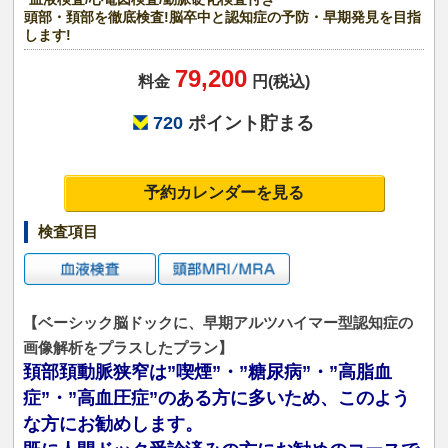
頭部・頚部を徹底検査!脳卒中と認知症の予防・早期発見を目指
します!
79,200
料金
円(税込)
720
ポイント貯まる
予約カレンダーを見る
検査項目
【ベーシック脳ドックに、早期アルツハイマー型認知症の
画像解析をプラスしたプラン】
頚部頚動脈狭窄は”喫煙”・”糖尿病”・”高脂血
症”・”高血圧症”のある方に多いため、このよう
な方にお勧めします。