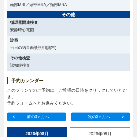
頭部MRI／頭部MRA／頚部MRA
その他
循環器関連検査
安静時心電図
診察
当日の結果面談説明(無料)
その他検査
認知症検査
予約カレンダー
このプランでのご予約は、ご希望の日時をクリックしていただ
き、
予約フォームへとお進みください。
前の3ヵ月へ
次の3ヵ月へ
2026年08月
2026年09月