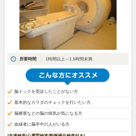
所要時間
1時間以上～1.5時間未満
脳ドックを受診したことがない方
基本的なカラダのチェックを行いたい方
脳梗塞などの脳の病気が気になる方
血縁者に脳卒中の人がいる方
*血液検査/心電図検査/動脈硬化検査付き*