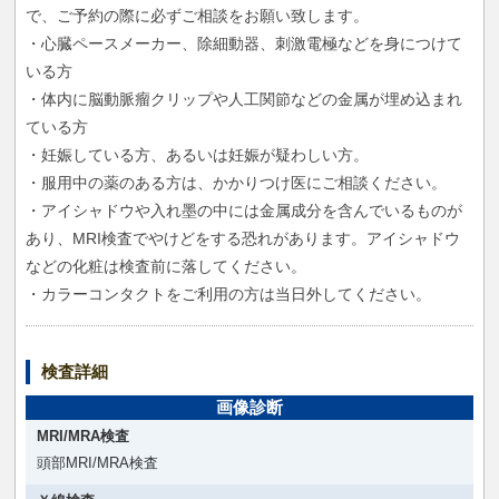
で、ご予約の際に必ずご相談をお願い致します。
・心臓ペースメーカー、除細動器、刺激電極などを身につけて
いる方
・体内に脳動脈瘤クリップや人工関節などの金属が埋め込まれ
ている方
・妊娠している方、あるいは妊娠が疑わしい方。
・服用中の薬のある方は、かかりつけ医にご相談ください。
・アイシャドウや入れ墨の中には金属成分を含んでいるものが
あり、MRI検査でやけどをする恐れがあります。アイシャドウ
などの化粧は検査前に落してください。
・カラーコンタクトをご利用の方は当日外してください。
検査詳細
画像診断
MRI/MRA検査
頭部MRI/MRA検査