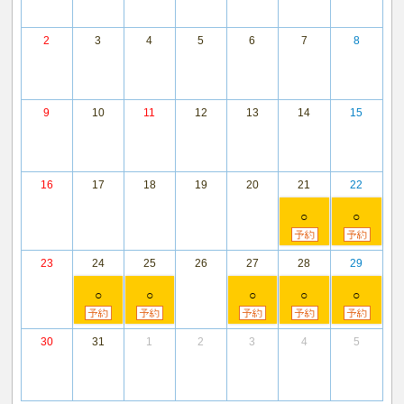
2
3
4
5
6
7
8
9
10
11
12
13
14
15
16
17
18
19
20
21
22
○
○
23
24
25
26
27
28
29
○
○
○
○
○
30
31
1
2
3
4
5