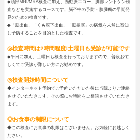
◆頭部MRI/MRA検査に加え、頸動脈エコー、胸部レントゲン検
査などを実施するコースです。脳卒中の予防・脳腫瘍の早期発
見のための検査です。
◆「脳出血」「くも膜下出血」「脳梗塞」の病気を未然に察知
し予防することを目的とした検査です。
◎検査時間は2時間程度!土曜日も受診が可能です
◆平日に加え、土曜日も検査を行っておりますので、普段お忙
しくてご受診が難しい方にお勧めです。
◎検査開始時間について
◆インターネット予約でご予約いただいた後に当院よりご連絡
させていただきます。その際にお時間をご相談させていただき
ます。
◎お食事の制限について
◆この検査にお食事の制限はございません。お気軽にお越しく
ださい。