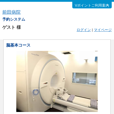
Vポイントご利用案内
前田病院
予約システム
ゲスト
様
ログイン
|
マイページ
脳基本コース