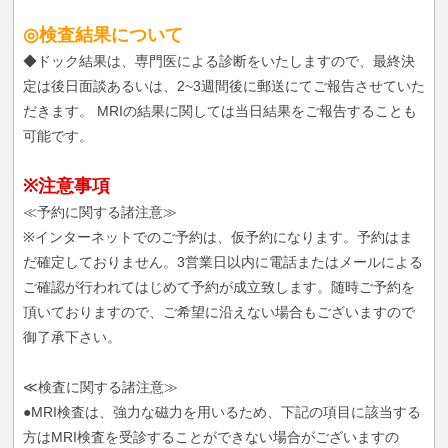
◎検査結果について
◆ドック結果は、専門医による診断をいたしますので、最終決
定は後日面談あるいは、2~3週間後に郵送にてご報告させていた
だきます。 MRIの結果に関しては当日結果をご報告することも
可能です。
※注意事項
≪予約に関する諸注意≫
※インターネットでのご予約は、仮予約になります。予約はま
だ確定しておりません。3営業日以内に電話またはメールによる
ご確認が行われてはじめて予約が成立致します。随時ご予約を
頂いておりますので、ご希望に沿えない場合もございますので
御了承下さい。
≪検査に関する諸注意≫
●MRI検査は、強力な磁力を用いるため、下記の項目に該当する
方はMRI検査を受診することができない場合がございますの