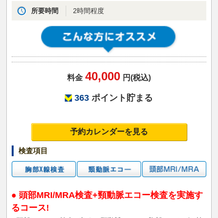
所要時間
2時間程度
40,000
料金
円(税込)
363
ポイント貯まる
予約カレンダーを見る
検査項目
● 頭部MRI/MRA検査+頸動脈エコー検査を実施す
るコース!