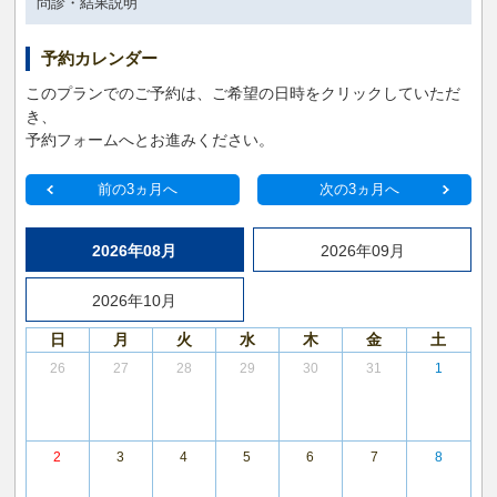
問診・結果説明
予約カレンダー
このプランでのご予約は、ご希望の日時をクリックしていただ
き、
予約フォームへとお進みください。
前の3ヵ月へ
次の3ヵ月へ
2026年08月
2026年09月
2026年10月
日
月
火
水
木
金
土
26
27
28
29
30
31
1
2
3
4
5
6
7
8