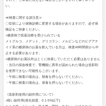
い。
≪検査に関する諸注意≫
〇症状により保険診療に変更する場合がありますので、必ず保
険証をご持参ください。
○糖尿病で投薬治療を受けられている
メトグルコ、メデット、グリコラン、メルビンなどのビグアナ
イド系の糖尿病のお薬を飲んでいる方は、検査48時間前から中
止する必要があります。
○糖尿病のお薬以外はとくに休薬していただく必要はありません
・当日の採血検査で、腎機能に異常が認められた場合は造影剤
を使用できない可能性もございます。
・午前に検査の場合は、朝食を摂らないでください。
・午後に検査の場合は、昼食を摂らないでください。
《造影剤使用の副作用について》
○軽い副作用(発生頻度、0.1-5%以下):