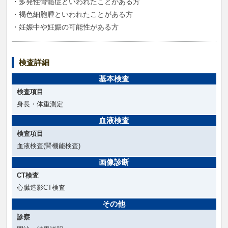
・多発性骨髄症といわれたことがある方
・褐色細胞腫といわれたことがある方
・妊娠中や妊娠の可能性がある方
検査詳細
基本検査
検査項目
身長・体重測定
血液検査
検査項目
血液検査(腎機能検査)
画像診断
CT検査
心臓造影CT検査
その他
診察