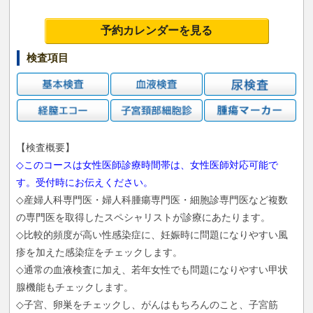
予約カレンダーを見る
検査項目
【検査概要】
◇このコースは女性医師診療時間帯は、女性医師対応可能で
す。受付時にお伝えください。
◇産婦人科専門医・婦人科腫瘍専門医・細胞診専門医など複数
の専門医を取得したスペシャリストが診療にあたります。
◇比較的頻度が高い性感染症に、妊娠時に問題になりやすい風
疹を加えた感染症をチェックします。
◇通常の血液検査に加え、若年女性でも問題になりやすい甲状
腺機能もチェックします。
◇子宮、卵巣をチェックし、がんはもちろんのこと、子宮筋