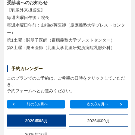
受診者へのお知らせ
【乳腺外来担当医】
毎週火曜日午後：院長
毎週水曜日午前：山根紗英医師（慶應義塾大学ブレストセンタ
ー）
第1土曜：関朋子医師（慶應義塾大学ブレストセンター）
第3土曜：栗田医師（北里大学北里研究所病院乳腺外科）
予約カレンダー
このプランでのご予約は、ご希望の日時をクリックしていただ
き、
予約フォームへとお進みください。
前の3ヵ月へ
次の3ヵ月へ
2026年08月
2026年09月
2026年10月