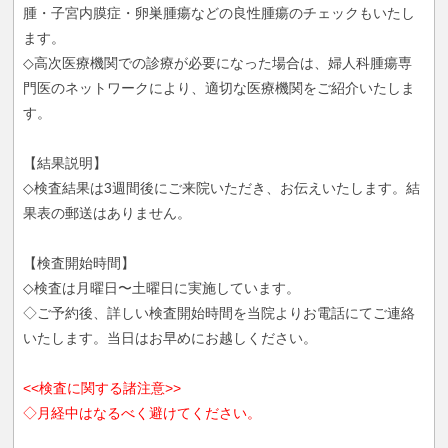
腫・子宮内膜症・卵巣腫瘍などの良性腫瘍のチェックもいたし
ます。
◇高次医療機関での診療が必要になった場合は、婦人科腫瘍専
門医のネットワークにより、適切な医療機関をご紹介いたしま
す。
【結果説明】
◇検査結果は3週間後にご来院いただき、お伝えいたします。結
果表の郵送はありません。
【検査開始時間】
◇検査は月曜日〜土曜日に実施しています。
◇ご予約後、詳しい検査開始時間を当院よりお電話にてご連絡
いたします。当日はお早めにお越しください。
<<検査に関する諸注意>>
◇月経中はなるべく避けてください。