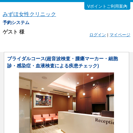
Vポイントご利用案内
みずほ女性クリニック
予約システム
ゲスト
様
ログイン
|
マイページ
ブライダルコース(超音波検査・腫瘍マーカー・細胞
診・感染症・血液検査による疾患チェック)