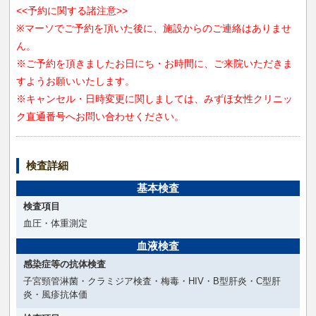
<<予約に関する諸注意>>
※マーソでご予約を頂いた後に、施設からのご連絡はありませ
ん。
※ご予約を頂きましたお日にち・お時間に、ご来院いただきま
すようお願いいたします。
※キャンセル・日時変更に関しましては、みずほ女性クリニッ
ク直通番号へお問い合わせください。
検査詳細
基本検査
検査項目
血圧・体重測定
血液検査
感染症等の抗体検査
子宮頸管淋菌・クラミジア検査・梅毒・HIV・B型肝炎・C型肝
炎・風疹抗体価