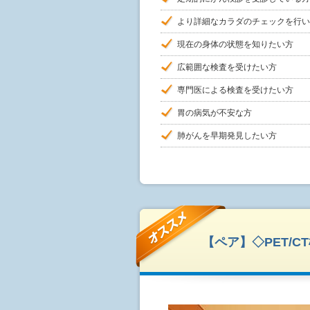
より詳細なカラダのチェックを行い
現在の身体の状態を知りたい方
広範囲な検査を受けたい方
専門医による検査を受けたい方
胃の病気が不安な方
肺がんを早期発見したい方
【ペア】◇PET/C