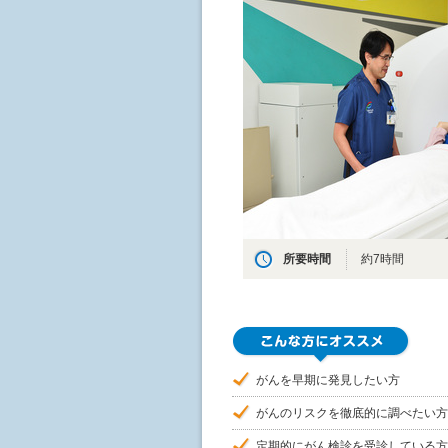
所要時間
約7時間
がんを早期に発見したい方
がんのリスクを徹底的に調べたい方
定期的にがん検診を受診している方