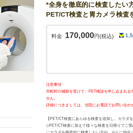
*全身を徹底的に検査したい方
PET/CT検査と胃カメラ検
170,000
1,
料金
円(税込)
注意事項
市町村の補助を受けて、PET検診を申し込まれる
せん。
詳細につきましては、当院にお電話でお問い合わ
【PET/CT検査にあらゆる検査を追加し、カラダ
◇PET/CT検査に加えて様々な検査を日帰りでご
◇カラダを徹底的に検査したい方や、がんに特化