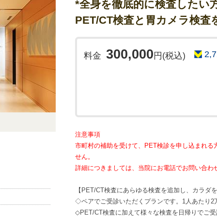
*全身を徹底的に検査したい方
PET/CT検査と胃カメラ検
300,000
2,
料金
円(税込)
注意事項
市町村の補助を受けて、PET検診を申し込まれる
せん。
詳細につきましては、当院にお電話でお問い合わ
【PET/CT検査にあらゆる検査を追加し、カラダ
◇ペアでご受診いただくプランです。1人あたり2
◇PET/CT検査に加えて様々な検査を日帰りでご