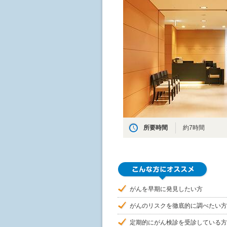
所要時間
約7時間
がんを早期に発見したい方
がんのリスクを徹底的に調べたい方
定期的にがん検診を受診している方