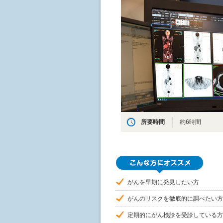
所要時間
約6時間
がんを早期に発見したい方
がんのリスクを徹底的に調べたい方
定期的にがん検診を受診している方