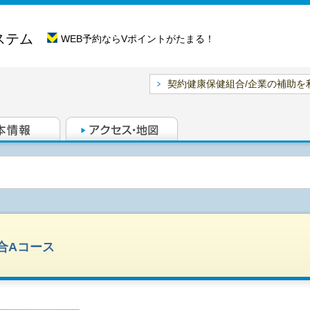
ステム
WEB予約ならVポイントがたまる！
契約健康保健組合/企業の補助を
総合Aコース