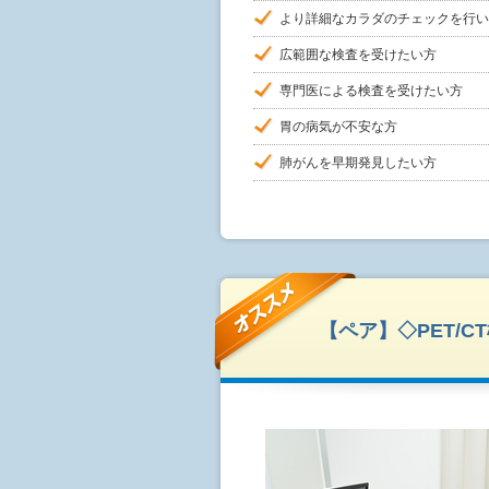
より詳細なカラダのチェックを行い
広範囲な検査を受けたい方
専門医による検査を受けたい方
胃の病気が不安な方
肺がんを早期発見したい方
【ペア】◇PET/C