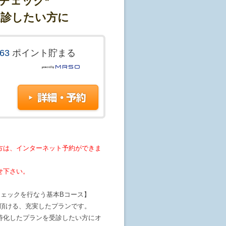
康チェック*
受診したい方に
363
ポイント貯まる
方は、インターネット予約ができま
せ下さい。
チェックを行なう基本Bコース】
診頂ける、充実したプランです。
特化したプランを受診したい方にオ