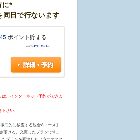
に*
査を同日で行ないます
545
ポイント貯まる
方は、インターネット予約ができま
せ下さい。
を徹底的に検査する総合Aコース】
受診頂ける、充実したプランです。
したプランを受診したい方にオスス