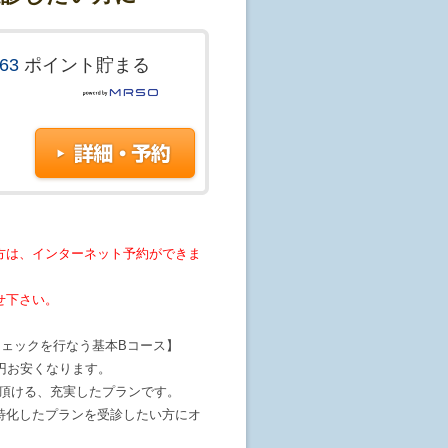
363
ポイント貯まる
方は、インターネット予約ができま
せ下さい。
チェックを行なう基本Bコース】
円お安くなります。
診頂ける、充実したプランです。
特化したプランを受診したい方にオ