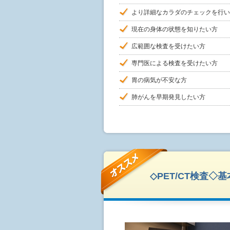
より詳細なカラダのチェックを行い
現在の身体の状態を知りたい方
広範囲な検査を受けたい方
専門医による検査を受けたい方
胃の病気が不安な方
肺がんを早期発見したい方
◇PET/CT検査◇