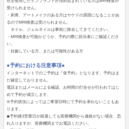
石を使用したインプラントが埋め込まれている方はMRI検査が
受けられません。
・刺青、アートメイクのある方はヤケドの原因になることがあ
るのでMRI検査は受けられません。
ネイル、ジェルネイルは事前に除去してきてください。
・MRI検査が可能かどうか、予約の際に担当者にご確認くださ
い。
・妊娠している方、または可能性がある方
●予約における注意事項●
インターネットでのご予約は『仮予約』となります。予約はま
だ確定しておりません。
電話またはメールによる確認、お時間の打合せが行われてはじ
めて予約が成立します。
※予約状況によってはご希望日時にて予約を承れないこともあ
ります。
◆予約後3営業日が経過しても医療機関から連絡がない場合、恐
れ入りますが、医療機関までお電話ください。