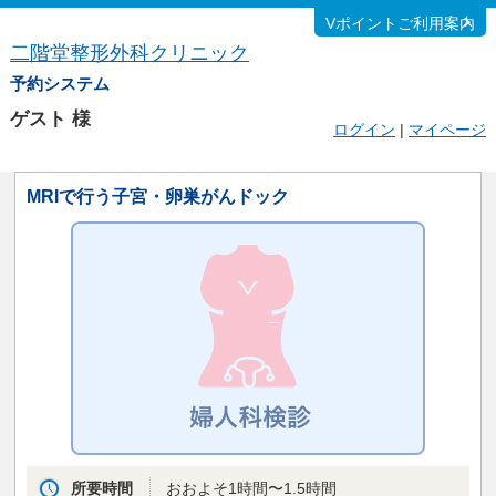
Vポイントご利用案内
二階堂整形外科クリニック
予約システム
ゲスト
様
ログイン
|
マイページ
MRIで行う子宮・卵巣がんドック
所要時間
おおよそ1時間〜1.5時間