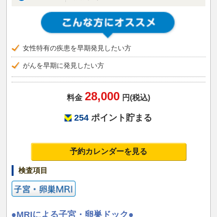
女性特有の疾患を早期発見したい方
がんを早期に発見したい方
28,000
料金
円(税込)
254
ポイント貯まる
予約カレンダーを見る
検査項目
●MRIによる子宮・卵巣ドック●