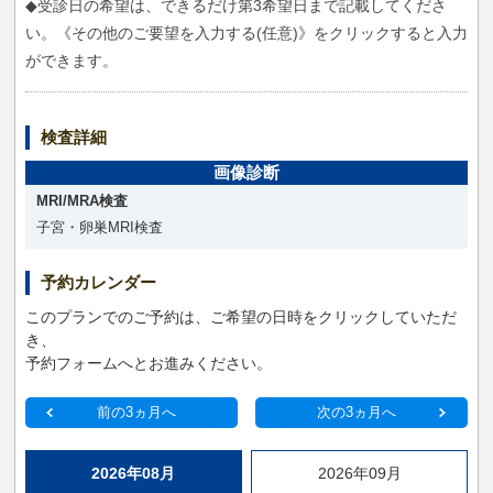
◆受診日の希望は、できるだけ第3希望日まで記載してくださ
い。《その他のご要望を入力する(任意)》をクリックすると入力
ができます。
検査詳細
画像診断
MRI/MRA検査
子宮・卵巣MRI検査
予約カレンダー
このプランでのご予約は、ご希望の日時をクリックしていただ
き、
予約フォームへとお進みください。
前の3ヵ月へ
次の3ヵ月へ
2026年08月
2026年09月