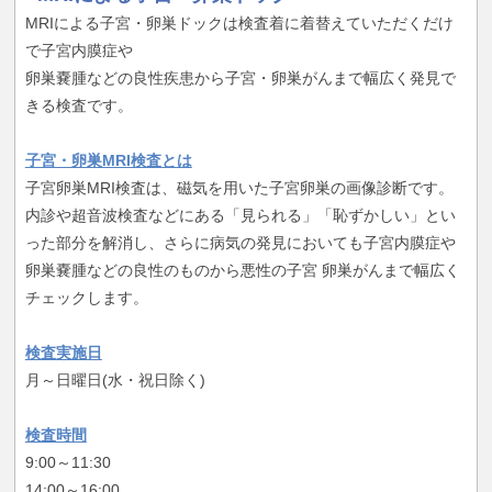
MRIによる子宮・卵巣ドックは検査着に着替えていただくだけ
で子宮内膜症や
卵巣嚢腫などの良性疾患から子宮・卵巣がんまで幅広く発見で
きる検査です。
子宮・卵巣MRI検査とは
子宮卵巣MRI検査は、磁気を用いた子宮卵巣の画像診断です。
内診や超音波検査などにある「見られる」「恥ずかしい」とい
った部分を解消し、さらに病気の発見においても子宮内膜症や
卵巣嚢腫などの良性のものから悪性の子宮 卵巣がんまで幅広く
チェックします。
検査実施日
月～日曜日(水・祝日除く)
検査時間
9:00～11:30
14:00～16:00