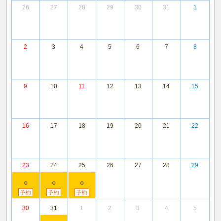
26
27
28
29
30
31
1
2
3
4
5
6
7
8
9
10
11
12
13
14
15
16
17
18
19
20
21
22
23
24
25
26
27
28
29
○
○
○
30
31
1
2
3
4
5