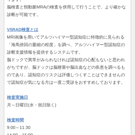
脳検査と頸動脈MRAの検査を併用して行うことで、より確かな
診断が可能です。
VSRAD検査とは
MRI画像を用いてアルツハイマー型認知症に特徴的に見られる
「海馬傍回の萎縮の程度」を調べ、アルツハイマー型認知症の
診断支援情報を提供するシステムです。
脳ドックで異常がみられなければ認知症の心配もないと思われ
がちですが、脳ドックは脳梗塞や脳出血などの疾患を調べるも
のであり、認知症のリスクは評価しつくすことはできませんの
で認知症が気になる方は一度ご受診をおすすめしております。
検査実施日
月～日曜日(水・祝日除く)
検査時間
9:00～11:30
14:00～16:00