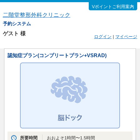
Vポイントご利用案内
二階堂整形外科クリニック
予約システム
ゲスト
様
ログイン
|
マイページ
認知症プラン(コンプリートプラン+VSRAD)
所要時間
おおよそ1時間〜1.5時間