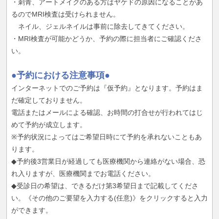
・刺青、アートメイクのある方はヤケドの原因になることがあ
るのでMRI検査は受けられません。
ネイル、ジェルネイルは事前に除去してきてください。
・MRI検査が可能かどうか、予約の際に担当者にご確認くださ
い。
●予約における注意事項●
インターネットでのご予約は『仮予約』となります。予約はま
だ確定しておりません。
電話またはメールによる確認、お時間の打合せが行われてはじ
めて予約が成立します。
※予約状況によってはご希望日時にて予約を承れないこともあ
ります。
◆予約後3営業日が経過しても医療機関から連絡がない場合、恐
れ入りますが、医療機関までお電話ください。
◆受診日の希望は、できるだけ第3希望日まで記載してくださ
い。《その他のご要望を入力する(任意)》をクリックすると入力
ができます。