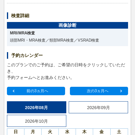
検査詳細
画像診断
MRI/MRA検査
頭部MRI・MRA検査／頸部MRA検査／VSRAD検査
予約カレンダー
このプランでのご予約は、ご希望の日時をクリックしていただ
き、
予約フォームへとお進みください。
前の3ヵ月へ
次の3ヵ月へ
2026年08月
2026年09月
2026年10月
日
月
火
水
木
金
土