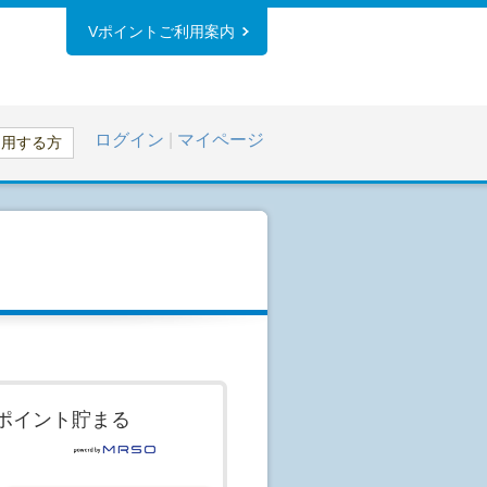
Vポイントご利用案内
ログイン
|
マイページ
利用する方
ポイント貯まる