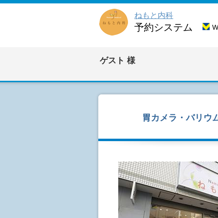
ねもと内科
予約システム
ゲスト
様
胃カメラ・バリウ