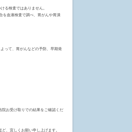
つける検査ではありません。
合を血液検査で調べ、胃がんや胃潰
によって、胃がんなどの予防、早期発
当院お受け取りでの結果をご確認くだ
ほど、宜しくお願い申し上げます。