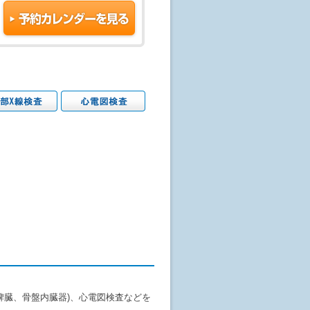
脾臓、骨盤内臓器)、心電図検査などを