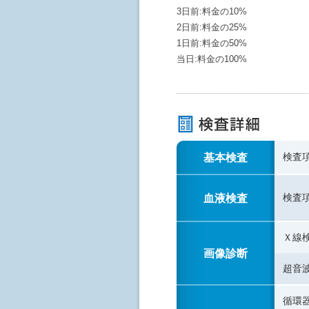
3日前:料金の10%
2日前:料金の25%
1日前:料金の50%
当日:料金の100%
基本検査
検査
血液検査
検査
Ｘ線
画像診断
超音
循環