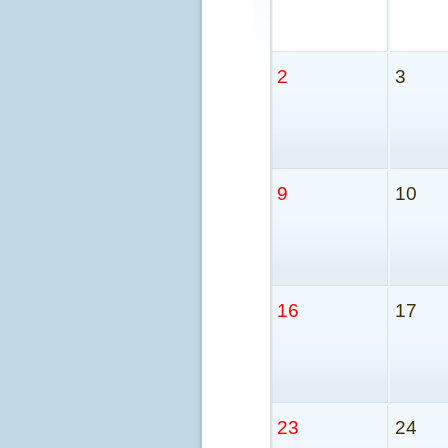
2
3
9
10
16
17
23
24