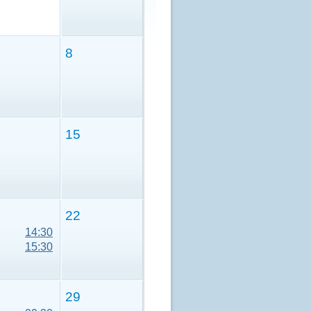
8
15
22
14:30
15:30
29