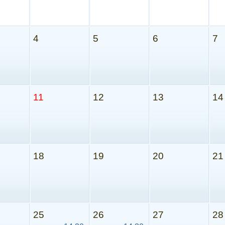
4
5
6
7
11
12
13
14
18
19
20
21
25
26
27
28