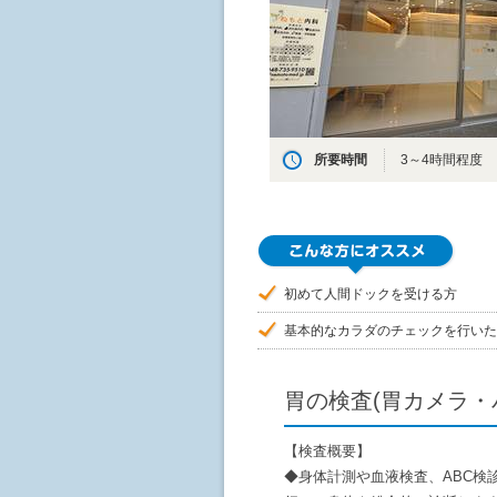
所要時間
3～4時間程度
初めて人間ドックを受ける方
基本的なカラダのチェックを行いた
胃の検査(胃カメラ・
【検査概要】
◆身体計測や血液検査、ABC検