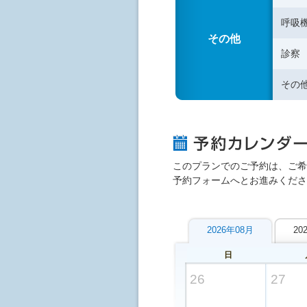
呼吸
その他
診察
その
このプランでのご予約は、ご希
予約フォームへとお進みくださ
2026年08月
20
日
26
27