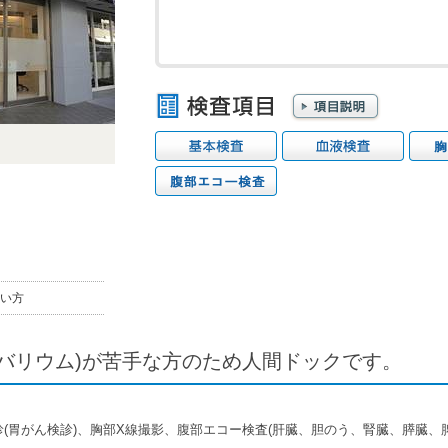
い方
バリウム)が苦手な方のため人間ドックです。
診(胃がん検診)、胸部X線撮影、腹部エコー検査(肝臓、胆のう、腎臓、膵臓、