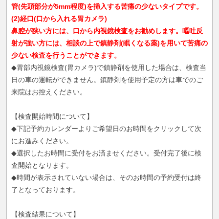
管(先頭部分が5mm程度)を挿入する苦痛の少ないタイプです。
(2)経口(口から入れる胃カメラ)
鼻腔が狭い方には、口から内視鏡検査をお勧めします。嘔吐反
射が強い方には、相談の上で鎮静剤(眠くなる薬)を用いて苦痛の
少ない検査を行うことができます。
◆胃部内視鏡検査(胃カメラ)で鎮静剤を使用した場合は、検査当
日の車の運転ができません。鎮静剤を使用予定の方は車でのご
来院はお控えください。
【検査開始時間について】
◆下記予約カレンダーよりご希望日のお時間をクリックして次
にお進みください。
◆選択したお時間に受付をお済ませください。受付完了後に検
査開始となります。
◆時間が表示されていない場合は、そのお時間の予約受付は終
了となっております。
【検査結果について】