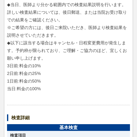
◆当日、医師より分かる範囲内での検査結果説明を行います。
詳しい検査結果については、後日郵送、または当院お受け取り
での結果をご確認ください。
※ご希望の方には、後日ご来院いただき、医師より検査結果を
説明させていただきます。
◆以下に該当する場合はキャンセル・日程変更費用が発生しま
す。予約枠が限られており、ご理解・ご協力のほど、宜しくお
願い申し上げます。
3日前:料金の10%
2日前:料金の25%
1日前:料金の50%
当日:料金の100%
検査詳細
基本検査
検査項目