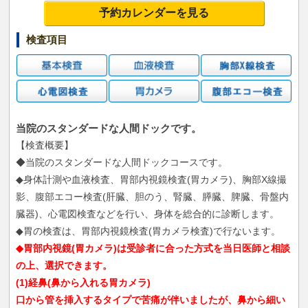
予約カレンダーを見る
検査項目
当院のスタンダードな人間ドックです。
【検査概要】
◆当院のスタンダードな人間ドックコースです。
◆身体計測や血液検査、胃部内視鏡検査(胃カメラ)、胸部X線撮
影、腹部エコー検査(肝臓、胆のう、腎臓、膵臓、脾臓、骨盤内
臓器)、心電図検査などを行い、身体を総合的に診断します。
◆胃の検査は、胃部内視鏡検査(胃カメラ検査)で行ないます。
◆胃部内視鏡(胃カメラ)は受診者に合った方式を当日医師と相談
の上、選択できます。
(1)経鼻(鼻から入れる胃カメラ)
口から管を挿入するタイプで苦痛が伴いましたが、鼻から細い