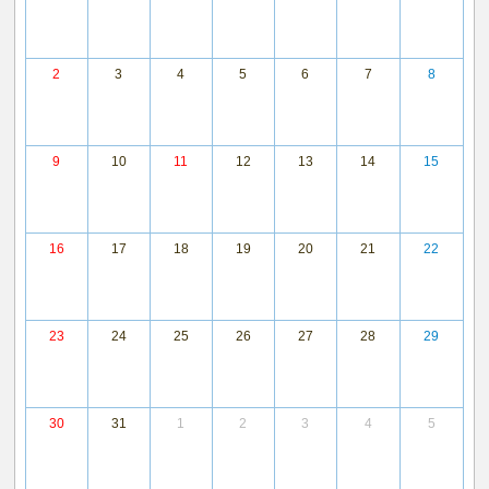
2
3
4
5
6
7
8
9
10
11
12
13
14
15
16
17
18
19
20
21
22
23
24
25
26
27
28
29
30
31
1
2
3
4
5