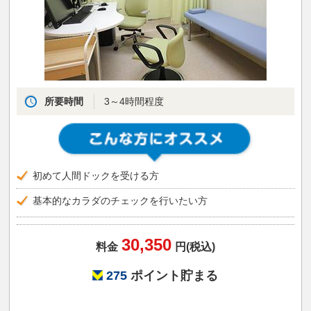
所要時間
3～4時間程度
初めて人間ドックを受ける方
基本的なカラダのチェックを行いたい方
30,350
料金
円(税込)
275
ポイント貯まる