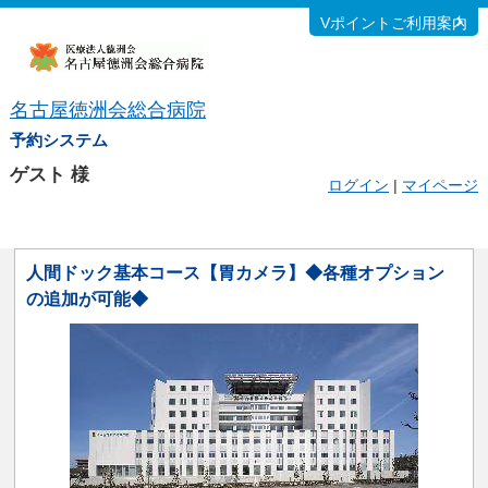
Vポイントご利用案内
名古屋徳洲会総合病院
予約システム
ゲスト
様
ログイン
|
マイページ
人間ドック基本コース【胃カメラ】◆各種オプション
の追加が可能◆