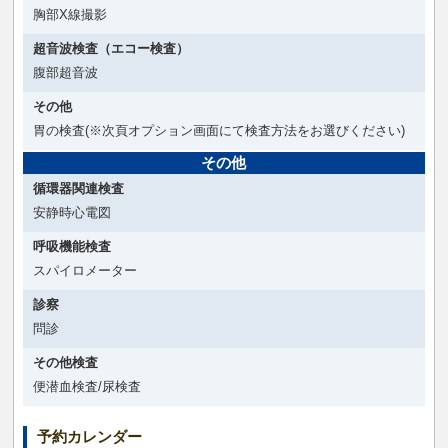
胸部X線撮影
超音波検査（エコー検査）
腹部超音波
その他
胃の検査(※次頁オプション画面にて検査方法をお選びください)
その他
循環器関連検査
安静時心電図
呼吸機能検査
スパイロメーター
診察
問診
その他検査
便潜血検査/尿検査
予約カレンダー