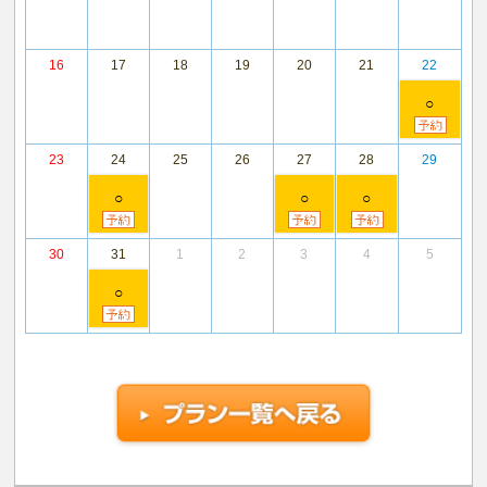
16
17
18
19
20
21
22
○
23
24
25
26
27
28
29
○
○
○
30
31
1
2
3
4
5
○