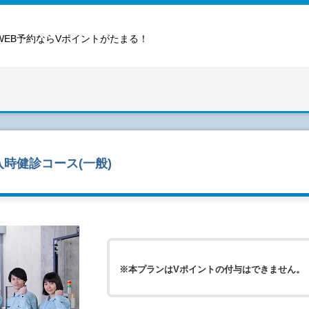
WEB予約ならVポイントがたまる！
時健診コース(一般)
※本プランはVポイントの付与はできません。