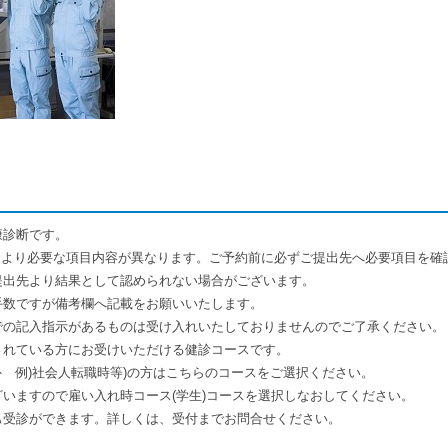
康診断です。
により必要な項目内容が異なります。ご予約前に必ずご提出先へ必要項目を確
出先より結果として認められない場合がございます。
数ですが備考欄へ記載をお願いいたします。
での記入指示があるものは受け入れいたしておりませんのでご了承ください。
されている方にお受けいただける健診コースです。
以外 例)社会人転職時等)の方はこちらのコースをご選択ください。
いますので雇い入れ時コース(学生)コースを選択しなおしてください。
も受診ができます。詳しくは、受付までお問合せください。