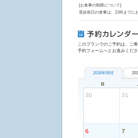
[お食事の制限について]
受診前日の食事は、21時までに
このプランでのご予約は、ご希
予約フォームへとお進みくださ
2026年09月
20
日
30
31
6
7