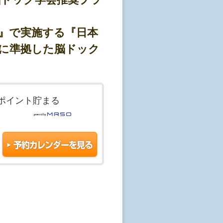
』で実施する『日本
に準拠した脳ドック
ポイント貯まる