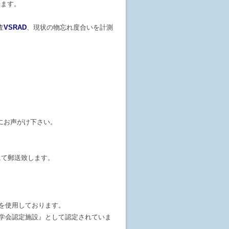
来ます。
査
VSRAD
、現状の物忘れ度合いを計測
にお声がけ下さい。
にて郵送致します。
器を使用しております。
学会認定施設』として認定されていま