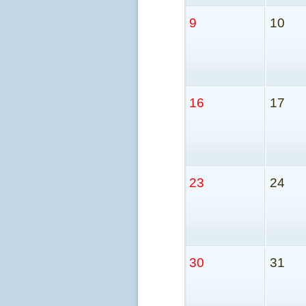
9
10
16
17
23
24
30
31