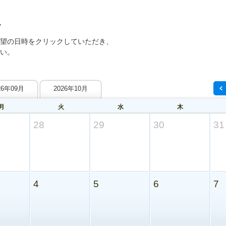
望の日時をクリックしていただき、
い。
26年09月
2026年10月
月
火
水
木
28
29
30
31
4
5
6
7