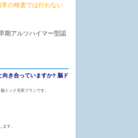
通常の検査では行わない
査(早期アルツハイマー型認
向き合っていますか? 脳ド
用】脳ドック充実プランです。
施します。