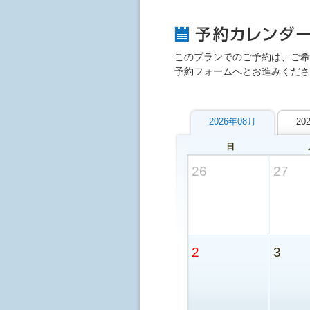
このプランでのご予約は、ご希
予約フォームへとお進みくださ
2026年08月
20
日
26
27
2
3