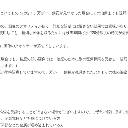
いというものではなく、万が一、病変が見つかった場合にその治療までも視野
のの、画像のクオリティが低く 詳細な診断には適さない結果では意味があり
Iを使用しても、精細な画像を取るためには検査時間だけで20分程度の時間が必
どに画像のクオリティが落ちてしまいます。
た場合でも、精度の低い画像では 治療のために別の医療機関を受診し、結局
します。)
医が常時診療していますので、万が一 病気が発見されたときもその後の治療
I検査を受診することができない場合がございますので、ご予約の際に必ずご
器、刺激電極などを身につけている方
工関節などの金属が埋め込まれている方