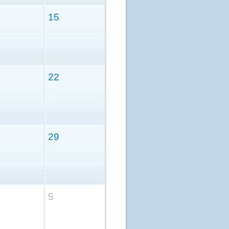
15
22
29
5