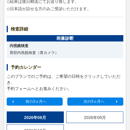
◇結果は後日郵送にてお送り致します。
◇日本語が話せる方のみご受診いただけます。
検査詳細
画像診断
内視鏡検査
胃部内視鏡検査（胃カメラ）
予約カレンダー
このプランでのご予約は、ご希望の日時をクリックしていただ
き、
予約フォームへとお進みください。
前の3ヵ月へ
次の3ヵ月へ
2026年08月
2026年09月