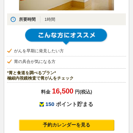
所要時間
1時間
がんを早期に発見したい方
胃の具合が気になる方
*胃と食道を調べるプラン*
極細内視鏡検査で胃がんをチェック
16,500
料金
円(税込)
150
ポイント貯まる
予約カレンダーを見る