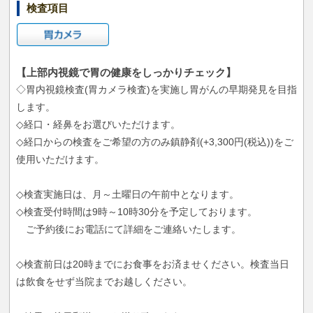
検査項目
【上部内視鏡で胃の健康をしっかりチェック】
◇胃内視鏡検査(胃カメラ検査)を実施し胃がんの早期発見を目指
します。
◇経口・経鼻をお選びいただけます。
◇経口からの検査をご希望の方のみ鎮静剤(+3,300円(税込))をご
使用いただけます。
◇検査実施日は、月～土曜日の午前中となります。
◇検査受付時間は9時～10時30分を予定しております。
ご予約後にお電話にて詳細をご連絡いたします。
◇検査前日は20時までにお食事をお済ませください。検査当日
は飲食をせず当院までお越しください。