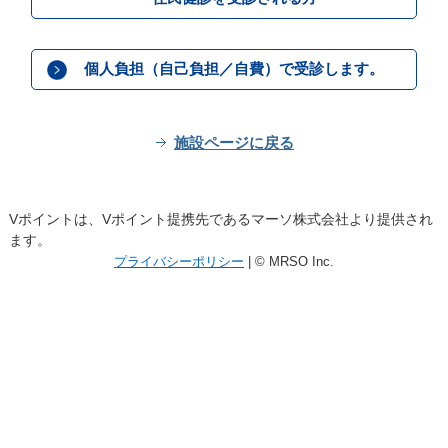
個人負担（自己負担／自費）で受診します。
施設ページに戻る
Vポイントは、Vポイント提携先であるマーソ株式会社より提供され
ます。
プライバシーポリシー
| © MRSO Inc.