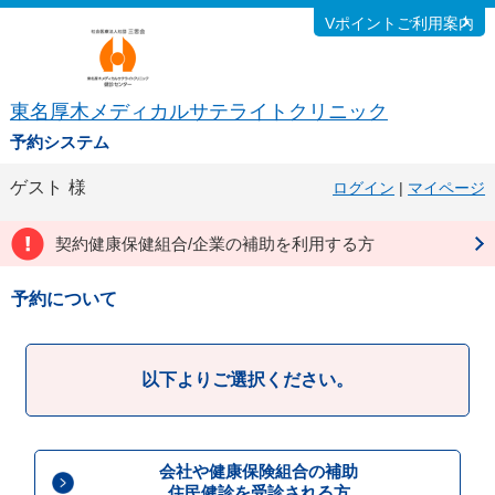
Vポイントご利用案内
東名厚木メディカルサテライトクリニック
予約システム
ゲスト
様
ログイン
|
マイページ
契約健康保健組合/企業の補助を利用する方
予約について
以下よりご選択ください。
会社や健康保険組合の補助
住民健診を受診される方